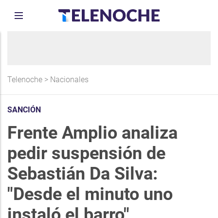
Telenoche
>
Nacionales
SANCIÓN
Frente Amplio analiza
pedir suspensión de
Sebastián Da Silva:
"Desde el minuto uno
instaló el barro"