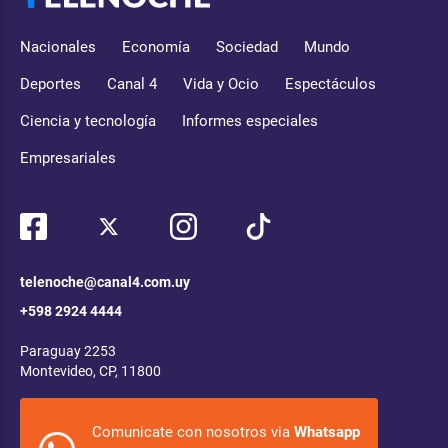
Nacionales
Economía
Sociedad
Mundo
Deportes
Canal 4
Vida y Ocio
Espectáculos
Ciencia y tecnología
Informes especiales
Empresariales
telenoche@canal4.com.uy
+598 2924 4444
Paraguay 2253
Montevideo, CP, 11800
Comunicate con nosotros via
Whatsapp