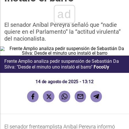
ad
El senador Aníbal Pereyra señaló que “nadie
quiere en el Parlamento” la “actitud virulenta”
del nacionalista.
Frente Amplio analiza pedir suspensión de Sebastián Da
Silva: "Desde el minuto uno instaló el barro"
FocoUy
14 de agosto de 2025 - 13:12
El senador frenteamplista Aníbal Pereyra informó