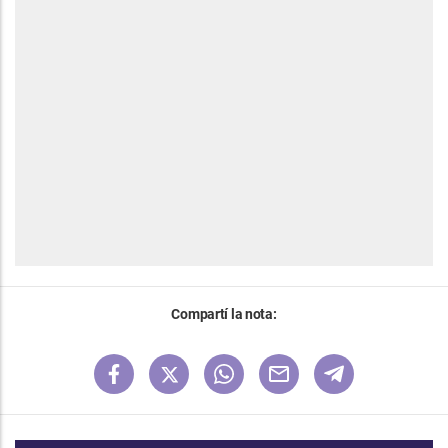
Compartí la nota: