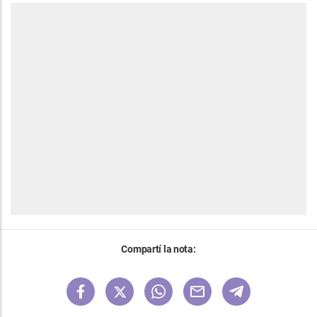
Compartí la nota: