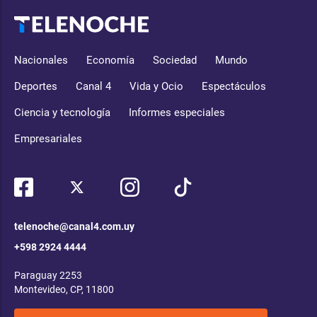
Nacionales
Economía
Sociedad
Mundo
Deportes
Canal 4
Vida y Ocio
Espectáculos
Ciencia y tecnología
Informes especiales
Empresariales
telenoche@canal4.com.uy
+598 2924 4444
Paraguay 2253
Montevideo, CP, 11800