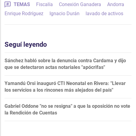
TEMAS
Fiscalía
Conexión Ganadera
Andorra
Enrique Rodríguez
Ignacio Durán
lavado de activos
Seguí leyendo
Sánchez habló sobre la denuncia contra Cardama y dijo
que se detectaron actas notariales "apócrifas"
Yamandú Orsi inauguró CTI Neonatal en Rivera: "Llevar
los servicios a los rincones más alejados del país"
Gabriel Oddone "no se resigna" a que la oposición no vote
la Rendición de Cuentas