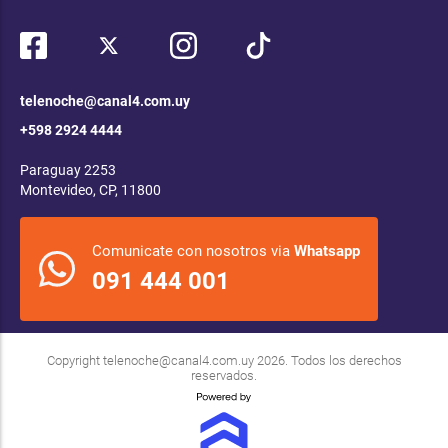
telenoche@canal4.com.uy
+598 2924 4444
Paraguay 2253
Montevideo, CP, 11800
Comunicate con nosotros via
Whatsapp
091 444 001
Copyright
telenoche@canal4.com.uy
2026. Todos los derechos
reservados.