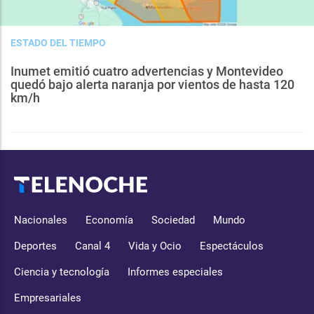
ESTADO DEL TIEMPO
Inumet emitió cuatro advertencias y Montevideo
quedó bajo alerta naranja por vientos de hasta 120
km/h
Nacionales
Economía
Sociedad
Mundo
Deportes
Canal 4
Vida y Ocio
Espectáculos
Ciencia y tecnología
Informes especiales
Empresariales