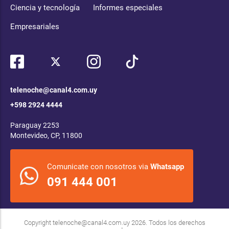
Ciencia y tecnología
Informes especiales
Empresariales
telenoche@canal4.com.uy
+598 2924 4444
Paraguay 2253
Montevideo, CP, 11800
Comunicate con nosotros via
Whatsapp
091 444 001
Copyright
telenoche@canal4.com.uy
2026. Todos los derechos