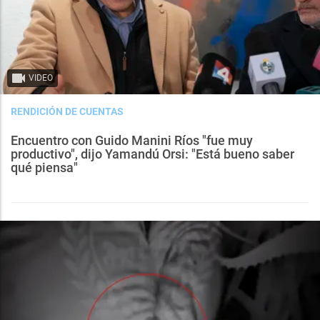
VIDEO
RENDICIÓN DE CUENTAS
Encuentro con Guido Manini Ríos "fue muy
productivo", dijo Yamandú Orsi: "Está bueno saber
qué piensa"