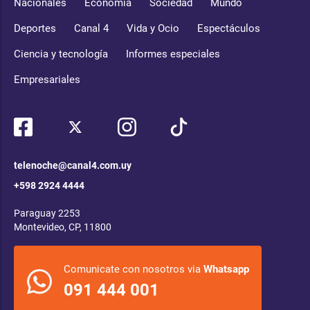
Nacionales
Economía
Sociedad
Mundo
Deportes
Canal 4
Vida y Ocio
Espectáculos
Ciencia y tecnología
Informes especiales
Empresariales
telenoche@canal4.com.uy
+598 2924 4444
Paraguay 2253
Montevideo, CP, 11800
Comunicate con nosotros via
Whatsapp
091 444 001