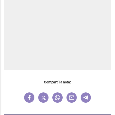
Compartí la nota: