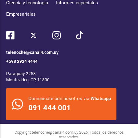
Ciencia y tecnología
Informes especiales
Empresariales
telenoche@canal4.com.uy
+598 2924 4444
Paraguay 2253
Montevideo, CP, 11800
Comunicate con nosotros via
Whatsapp
091 444 001
Copyright
telenoche@canal4.com.uy
2026. Todos los derechos
reservados.