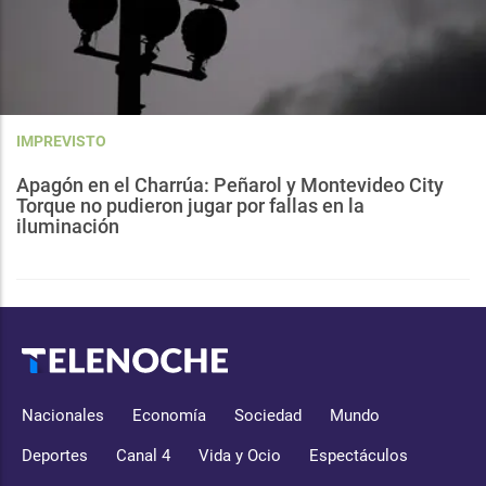
IMPREVISTO
Apagón en el Charrúa: Peñarol y Montevideo City
Torque no pudieron jugar por fallas en la
iluminación
Nacionales
Economía
Sociedad
Mundo
Deportes
Canal 4
Vida y Ocio
Espectáculos