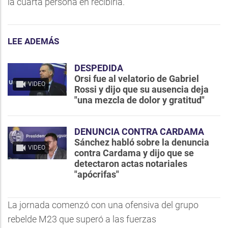
la cuarta persona en recibirla.
LEE ADEMÁS
DESPEDIDA
Orsi fue al velatorio de Gabriel
VIDEO
Rossi y dijo que su ausencia deja
"una mezcla de dolor y gratitud"
DENUNCIA CONTRA CARDAMA
Sánchez habló sobre la denuncia
VIDEO
contra Cardama y dijo que se
detectaron actas notariales
"apócrifas"
La jornada comenzó con una ofensiva del grupo
rebelde M23 que superó a las fuerzas