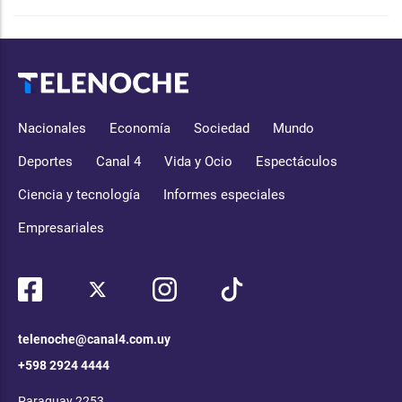
Nacionales
Economía
Sociedad
Mundo
Deportes
Canal 4
Vida y Ocio
Espectáculos
Ciencia y tecnología
Informes especiales
Empresariales
telenoche@canal4.com.uy
+598 2924 4444
Paraguay 2253