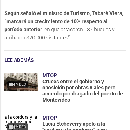
Según señaló el ministro de Turismo, Tabaré Viera,
“marcará un crecimiento de 10% respecto al
período anterior
, en que atracaron 187 buques y
arribaron 320.000 visitantes”.
LEE ADEMÁS
MTOP
Cruces entre el gobierno y
VIDEO
oposición por obras viales pero
acuerdo por dragado del puerto de
Montevideo
MTOP
Lucía Etcheverry apeló a la
VIDEO
"cordura y la madurez" para