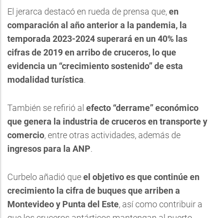
El jerarca destacó en rueda de prensa que,
en
comparación al año anterior a la pandemia, la
temporada 2023-2024 superará en un 40% las
cifras de 2019 en arribo de cruceros, lo que
evidencia un “crecimiento sostenido” de esta
modalidad turística
.
También se refirió al
efecto “derrame” económico
que genera la industria de cruceros en transporte y
comercio
, entre otras actividades, además de
ingresos para la ANP
.
Curbelo añadió que
el objetivo es que continúe en
crecimiento la cifra de buques que arriben a
Montevideo y Punta del Este
, así como contribuir a
que los cruceros antárticos mantengan al puerto