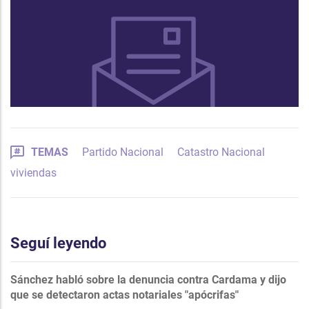
TEMAS
Partido Nacional
Catastro Nacional
viviendas
Seguí leyendo
Sánchez habló sobre la denuncia contra Cardama y dijo
que se detectaron actas notariales "apócrifas"