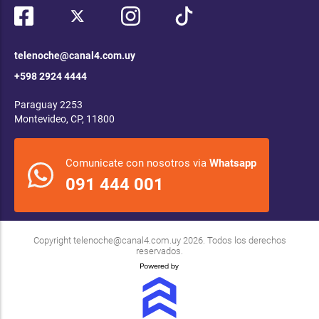
telenoche@canal4.com.uy
+598 2924 4444
Paraguay 2253
Montevideo, CP, 11800
Comunicate con nosotros via
Whatsapp
091 444 001
Copyright
telenoche@canal4.com.uy
2026. Todos los derechos
reservados.