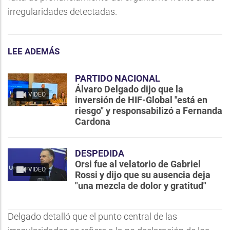
irregularidades detectadas.
LEE ADEMÁS
PARTIDO NACIONAL
Álvaro Delgado dijo que la
VIDEO
inversión de HIF-Global "está en
riesgo" y responsabilizó a Fernanda
Cardona
DESPEDIDA
Orsi fue al velatorio de Gabriel
VIDEO
Rossi y dijo que su ausencia deja
"una mezcla de dolor y gratitud"
Delgado detalló que el punto central de las