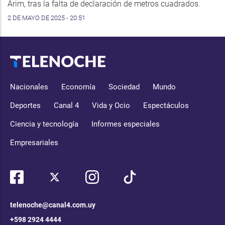
Arim, tras la falta de declaración de metros cuadrados.
2 DE MAYO DE 2025 - 20:51
Nacionales
Economía
Sociedad
Mundo
Deportes
Canal 4
Vida y Ocio
Espectáculos
Ciencia y tecnología
Informes especiales
Empresariales
telenoche@canal4.com.uy
+598 2924 4444