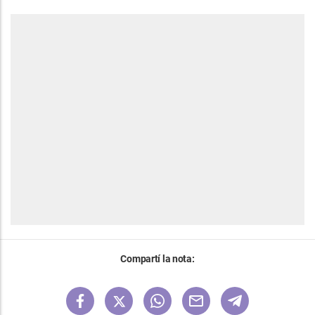
Compartí la nota: