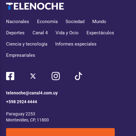
Nacionales
Economía
Sociedad
Mundo
Deportes
Canal 4
Vida y Ocio
Espectáculos
Ciencia y tecnología
Informes especiales
Empresariales
telenoche@canal4.com.uy
+598 2924 4444
Paraguay 2253
Montevideo, CP, 11800