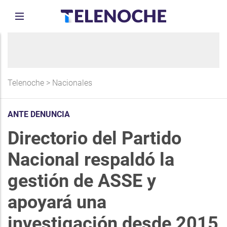
Telenoche
>
Nacionales
ANTE DENUNCIA
Directorio del Partido
Nacional respaldó la
gestión de ASSE y
apoyará una
investigación desde 2015