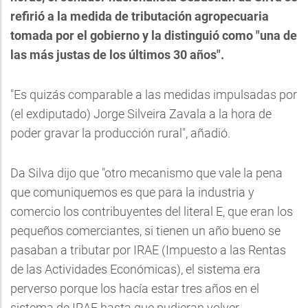
refirió a la medida de tributación agropecuaria
tomada por el gobierno y la distinguió como "una de
las más justas de los últimos 30 años".
"Es quizás comparable a las medidas impulsadas por
(el exdiputado) Jorge Silveira Zavala a la hora de
poder gravar la producción rural", añadió.
Da Silva dijo que "otro mecanismo que vale la pena
que comuniquemos es que para la industria y
comercio los contribuyentes del literal E, que eran los
pequeños comerciantes, si tienen un año bueno se
pasaban a tributar por IRAE (Impuesto a las Rentas
de las Actividades Económicas), el sistema era
perverso porque los hacía estar tres años en el
sistema de IRAE hasta que pudieran volver