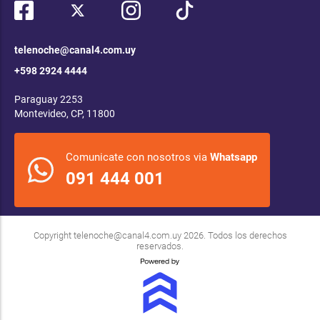
telenoche@canal4.com.uy
+598 2924 4444
Paraguay 2253
Montevideo, CP, 11800
Comunicate con nosotros via
Whatsapp
091 444 001
Copyright
telenoche@canal4.com.uy
2026. Todos los derechos
reservados.