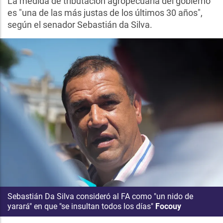
La medida de tributación agropecuaria del gobierno
es "una de las más justas de los últimos 30 años",
según el senador Sebastián da Silva.
Sebastián Da Silva consideró al FA como "un nido de
yarará" en que "se insultan todos los días"
Focouy