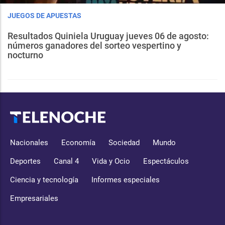
JUEGOS DE APUESTAS
Resultados Quiniela Uruguay jueves 06 de agosto:
números ganadores del sorteo vespertino y
nocturno
Nacionales
Economía
Sociedad
Mundo
Deportes
Canal 4
Vida y Ocio
Espectáculos
Ciencia y tecnología
Informes especiales
Empresariales