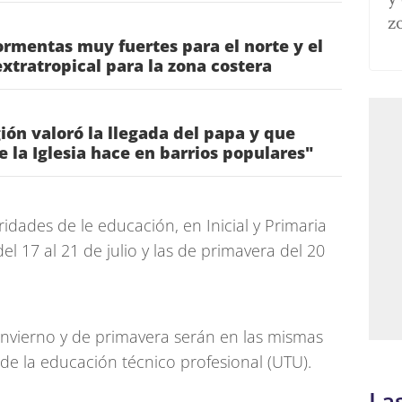
z
rmentas muy fuertes para el norte y el
 extratropical para la zona costera
gión valoró la llegada del papa y que
ue la Iglesia hace en barrios populares"
ridades de le educación, en Inicial y Primaria
el 17 al 21 de julio y las de primavera del 20
invierno y de primavera serán en las mismas
o de la educación técnico profesional (UTU).
La