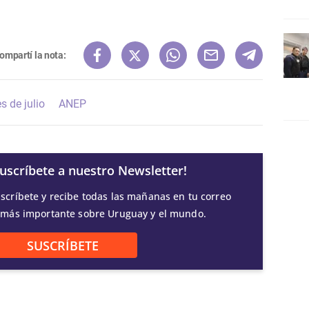
ompartí la nota:
s de julio
ANEP
Suscríbete a nuestro Newsletter!
scríbete y recibe todas las mañanas en tu correo
 más importante sobre Uruguay y el mundo.
SUSCRÍBETE