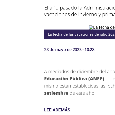
El año pasado la Administració
vacaciones de invierno y prim
La fecha de las vacaciones de julio 202
23 de mayo de 2023 - 10:28
A mediados de diciembre del añ
Educación Pública (ANEP)
fijó 
mismo están establecidas las fec
setiembre
de este año.
LEE ADEMÁS