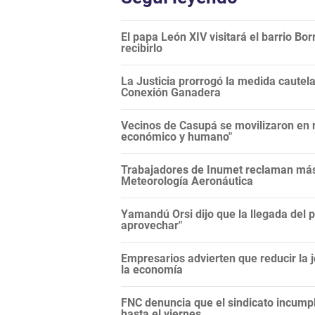
El papa León XIV visitará el barrio Bor
recibirlo
La Justicia prorrogó la medida cautela
Conexión Ganadera
Vecinos de Casupá se movilizaron en r
económico y humano"
Trabajadores de Inumet reclaman más 
Meteorología Aeronáutica
Yamandú Orsi dijo que la llegada del 
aprovechar"
Empresarios advierten que reducir la j
la economía
FNC denuncia que el sindicato incump
hasta el viernes