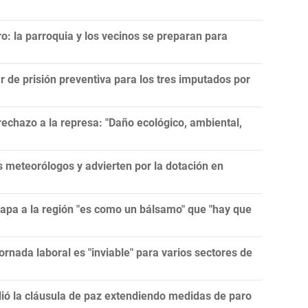
ro: la parroquia y los vecinos se preparan para
r de prisión preventiva para los tres imputados por
echazo a la represa: "Daño ecológico, ambiental,
meteorólogos y advierten por la dotación en
papa a la región "es como un bálsamo" que "hay que
ornada laboral es "inviable" para varios sectores de
lió la cláusula de paz extendiendo medidas de paro