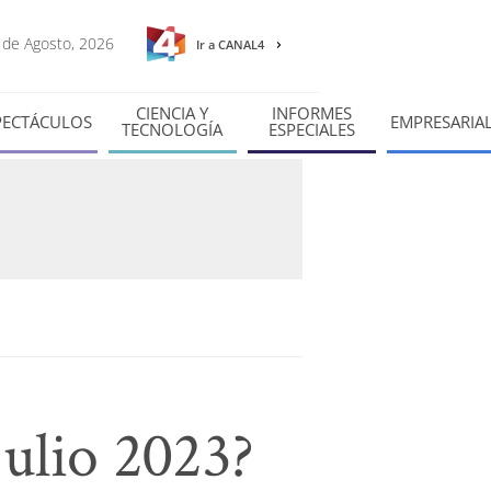
6 de Agosto, 2026
Ir a CANAL4
CIENCIA Y
INFORMES
PECTÁCULOS
EMPRESARIA
TECNOLOGÍA
ESPECIALES
julio 2023?