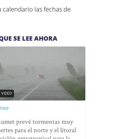
 calendario las fechas de
QUE SE LEE AHORA
VIDEO
VISO
numet prevé tormentas muy
ertes para el norte y el litoral
ciclón extratropical para la