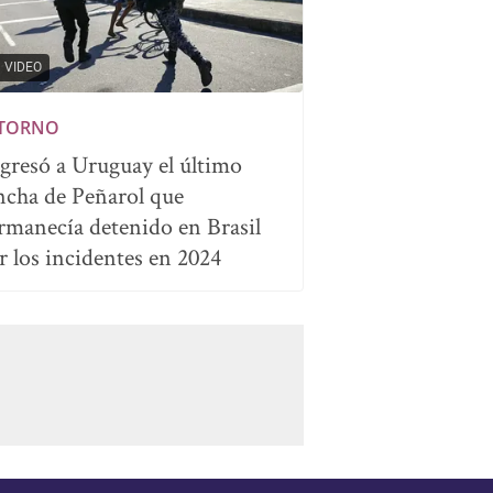
VIDEO
TORNO
gresó a Uruguay el último
ncha de Peñarol que
rmanecía detenido en Brasil
r los incidentes en 2024