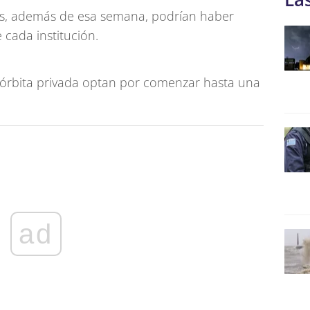
dos, además de esa semana, podrían haber
 cada institución.
 órbita privada optan por comenzar hasta una
ad