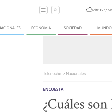
Mín:
12°
/
Má
NACIONALES
ECONOMÍA
SOCIEDAD
MUNDO
Telenoche
>
Nacionales
ENCUESTA
¿Cuáles son