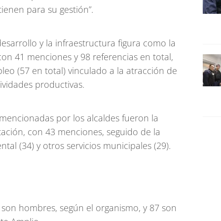
tienen para su gestión”.
esarrollo y la infraestructura figura como la
 con 41 menciones y 98 referencias en total,
eo (57 en total) vinculado a la atracción de
tividades productivas.
 mencionadas por los alcaldes fueron la
tación, con 43 menciones, seguido de la
al (34) y otros servicios municipales (29).
or son hombres, según el organismo, y 87 son