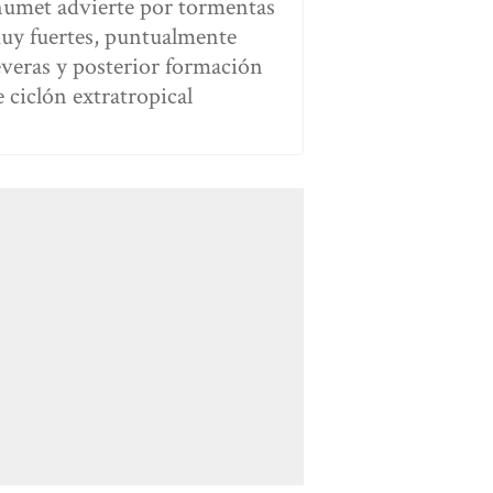
numet advierte por tormentas
uy fuertes, puntualmente
everas y posterior formación
e ciclón extratropical