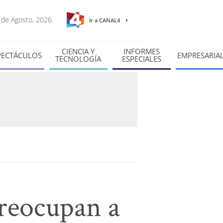
5 de Agosto, 2026
Ir a CANAL4
CIENCIA Y
INFORMES
PECTÁCULOS
EMPRESARIA
TECNOLOGÍA
ESPECIALES
preocupan a