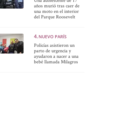
Una adolescente de 17
años murió tras caer de
una moto en el interior
del Parque Roosevelt
NUEVO PARÍS
Policías asistieron un
parto de urgencia y
ayudaron a nacer a una
bebé llamada Milagros