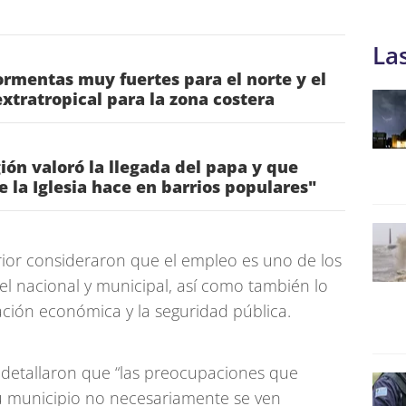
La
rmentas muy fuertes para el norte y el
 extratropical para la zona costera
gión valoró la llegada del papa y que
ue la Iglesia hace en barrios populares"
erior consideraron que el empleo es uno de los
l nacional y municipal, así como también lo
uación económica y la seguridad pública.
 detallaron que “las preocupaciones que
u municipio no necesariamente se ven