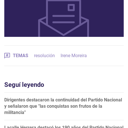
TEMAS
resolución
Irene Moreira
Seguí leyendo
Dirigentes destacaron la continuidad del Partido Nacional
y señalaron que "las conquistas son frutos de la
militancia"
Lacalle Herrera destacó los 190 años del Partido Nacional