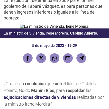
La resolución fue emitida en 2009 por el primer
gobierno de Tabaré Vázquez, es para personas que
tienen ingresos inferiores o iguales a la línea de
pobreza.
La ministro de Vivienda, Irene Moreira.
Cabildo Abierto.
5 de mayo de 2023 - 19:29
¿Cuál es la
resolución
que
usó
el líder de Cabildo
Abierto, Guido
Manini Ríos,
para
respaldar
las
adjudicaciones directas de viviendas
realizadas por
la ministro Irene Moreira?