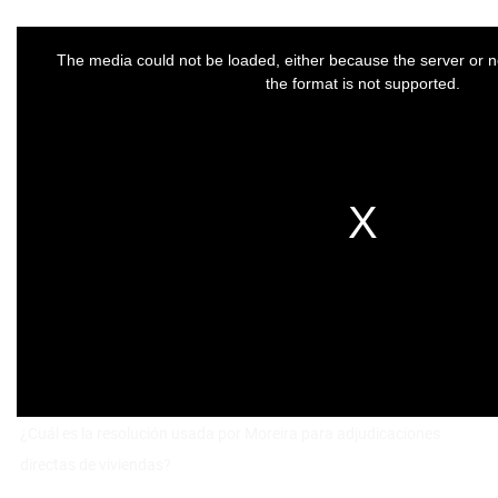
¿Cuál es la resolución usada por Moreira para adjudicaciones
directas de viviendas?