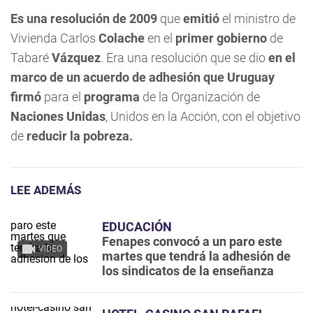
Es una resolución de 2009
que
emitió
el ministro de
Vivienda Carlos
Colache
en el
primer gobierno
de
Tabaré
Vázquez
. Era una resolución que se dio
en el
marco de un acuerdo de adhesión que Uruguay
firmó
para el
programa
de la Organización de
Naciones Unidas
, Unidos en la Acción, con el objetivo
de
reducir la pobreza.
LEE ADEMÁS
EDUCACIÓN
Fenapes convocó a un paro este
VIDEO
martes que tendrá la adhesión de
los sindicatos de la enseñanza