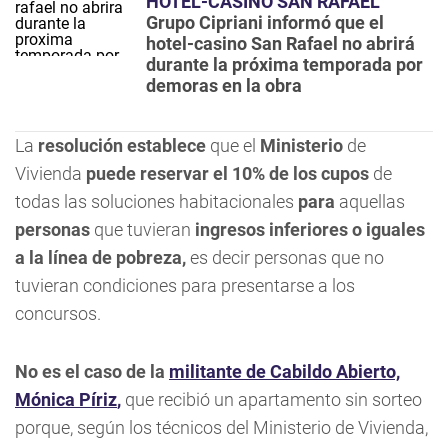
HOTEL-CASINO SAN RAFAEL
Grupo Cipriani informó que el
hotel-casino San Rafael no abrirá
durante la próxima temporada por
demoras en la obra
La
resolución establece
que el
Ministerio
de
Vivienda
puede reservar el 10% de los cupos
de
todas las soluciones habitacionales
para
aquellas
personas
que tuvieran
ingresos inferiores o iguales
a la línea de pobreza,
es decir personas que no
tuvieran condiciones para presentarse a los
concursos.
No es el caso de la
militante de Cabildo Abierto,
Mónica Píriz
,
que recibió un apartamento sin sorteo
porque, según los técnicos del Ministerio de Vivienda,