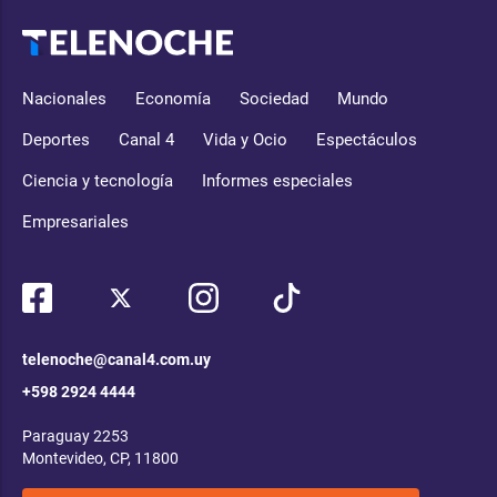
Nacionales
Economía
Sociedad
Mundo
Deportes
Canal 4
Vida y Ocio
Espectáculos
Ciencia y tecnología
Informes especiales
Empresariales
telenoche@canal4.com.uy
+598 2924 4444
Paraguay 2253
Montevideo, CP, 11800