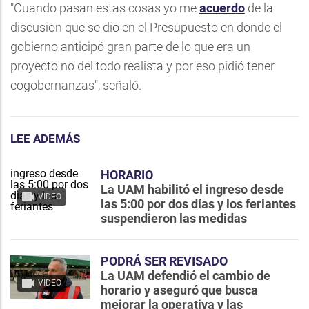
"Cuando pasan estas cosas yo me
acuerdo
de la
discusión que se dio en el Presupuesto en donde el
gobierno anticipó gran parte de lo que era un
proyecto no del todo realista y por eso pidió tener
cogobernanzas", señaló.
LEE ADEMÁS
HORARIO
La UAM habilitó el ingreso desde
VIDEO
las 5:00 por dos días y los feriantes
suspendieron las medidas
PODRÁ SER REVISADO
La UAM defendió el cambio de
VIDEO
horario y aseguró que busca
mejorar la operativa y las