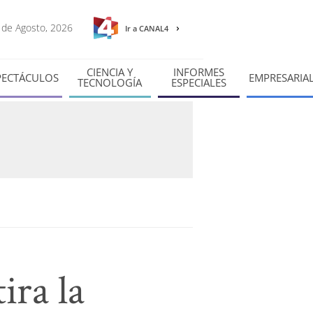
9 de Agosto, 2026
Ir a CANAL4
CIENCIA Y
INFORMES
PECTÁCULOS
EMPRESARIA
TECNOLOGÍA
ESPECIALES
ira la