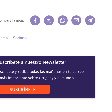
ompartí la nota:
encia
Soriano
Suscríbete a nuestro Newsletter!
scríbete y recibe todas las mañanas en tu correo
 más importante sobre Uruguay y el mundo.
SUSCRÍBETE