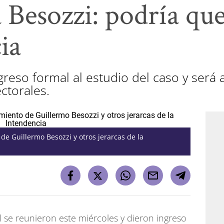
 Besozzi: podría qu
ia
greso formal al estudio del caso y será
ctorales.
de Guillermo Besozzi y otros jerarcas de la
l se reunieron este miércoles y dieron ingreso