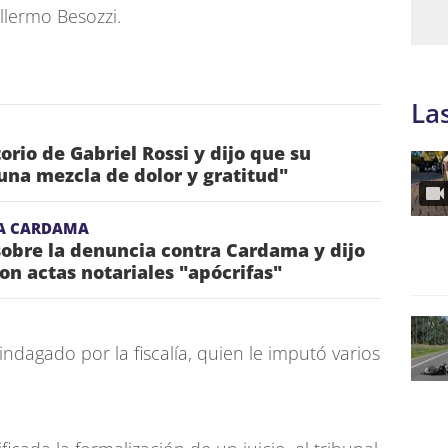
llermo Besozzi.
La
torio de Gabriel Rossi y dijo que su
una mezcla de dolor y gratitud"
A CARDAMA
obre la denuncia contra Cardama y dijo
on actas notariales "apócrifas"
indagado por la fiscalía, quien le imputó varios