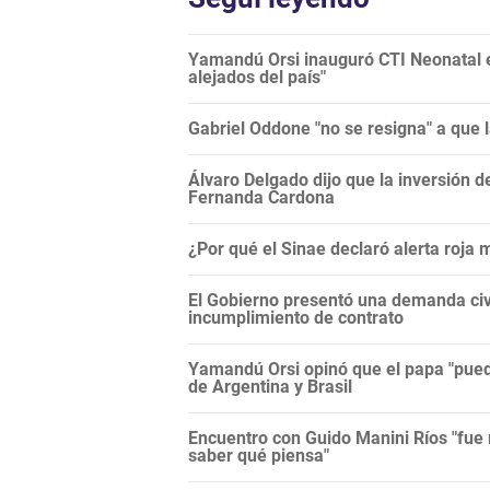
Yamandú Orsi inauguró CTI Neonatal en
alejados del país"
Gabriel Oddone "no se resigna" a que 
Álvaro Delgado dijo que la inversión d
Fernanda Cardona
¿Por qué el Sinae declaró alerta roja
El Gobierno presentó una demanda civi
incumplimiento de contrato
Yamandú Orsi opinó que el papa "puede
de Argentina y Brasil
Encuentro con Guido Manini Ríos "fue 
saber qué piensa"