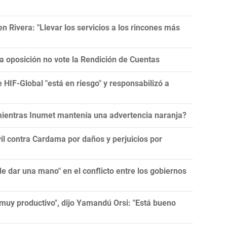
 Rivera: "Llevar los servicios a los rincones más
la oposición no vote la Rendición de Cuentas
e HIF-Global "está en riesgo" y responsabilizó a
 mientras Inumet mantenía una advertencia naranja?
l contra Cardama por daños y perjuicios por
 dar una mano" en el conflicto entre los gobiernos
muy productivo", dijo Yamandú Orsi: "Está bueno