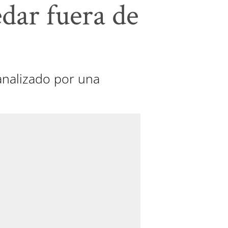
edar fuera de
 analizado por una