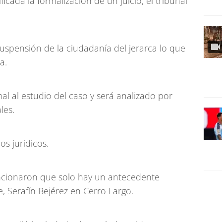
ificada la formalización de un juicio, el tribunal
 suspensión de la ciudadanía del jerarca lo que
a.
al al estudio del caso y será analizado por
les.
ios jurídicos.
encionaron que solo hay un antecedente
e, Serafín Bejérez en Cerro Largo.