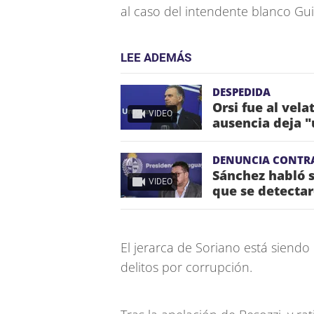
al caso del intendente blanco Gui
LEE ADEMÁS
DESPEDIDA
Orsi fue al vela
VIDEO
ausencia deja "
DENUNCIA CONTR
Sánchez habló s
VIDEO
que se detectar
El jerarca de Soriano está siendo 
delitos por corrupción.