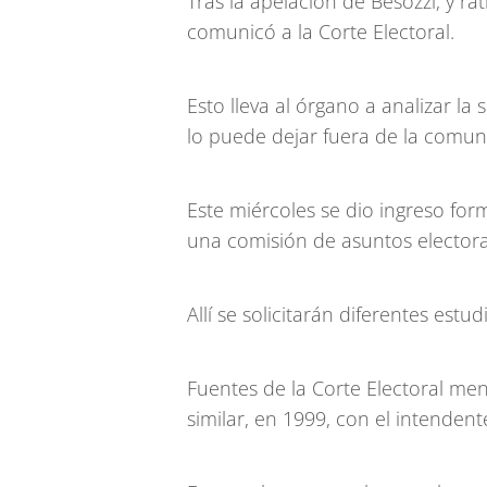
Tras la apelación de Besozzi, y rat
comunicó a la Corte Electoral.
Esto lleva al órgano a analizar la
lo puede dejar fuera de la comun
Este miércoles se dio ingreso form
una comisión de asuntos electora
Allí se solicitarán diferentes estud
Fuentes de la Corte Electoral m
similar, en 1999, con el intendent