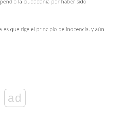
pendió la ciudadanía por haber sido
a es que rige el principio de inocencia, y aún
ad