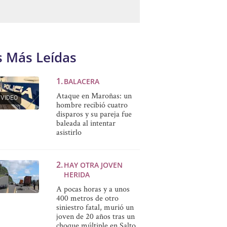
s Más Leídas
BALACERA
Ataque en Maroñas: un
VIDEO
hombre recibió cuatro
disparos y su pareja fue
baleada al intentar
asistirlo
HAY OTRA JOVEN
HERIDA
A pocas horas y a unos
400 metros de otro
siniestro fatal, murió un
joven de 20 años tras un
choque múltiple en Salto