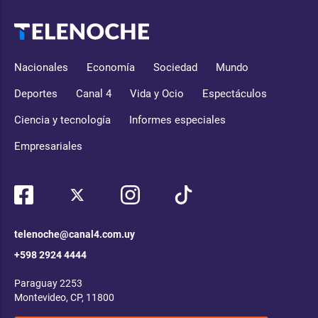
Nacionales
Economía
Sociedad
Mundo
Deportes
Canal 4
Vida y Ocio
Espectáculos
Ciencia y tecnología
Informes especiales
Empresariales
telenoche@canal4.com.uy
+598 2924 4444
Paraguay 2253
Montevideo, CP, 11800