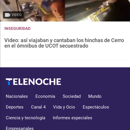
VIDEO
INSEGURIDAD
Video: así viajaban y cantaban los hinchas de Cerro
en el ómnibus de UCOT secuestrado
Nacionales
Economía
Sociedad
Mundo
Deportes
Canal 4
Vida y Ocio
Espectáculos
Ciencia y tecnología
Informes especiales
Empresariales