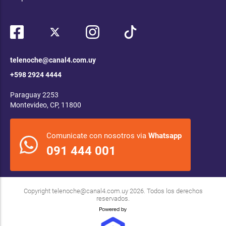
telenoche@canal4.com.uy
+598 2924 4444
Paraguay 2253
Montevideo, CP, 11800
Comunicate con nosotros via
Whatsapp
091 444 001
Copyright
telenoche@canal4.com.uy
2026. Todos los derechos
reservados.