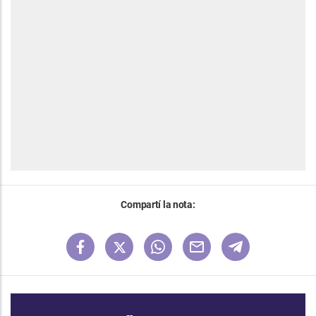
Compartí la nota: