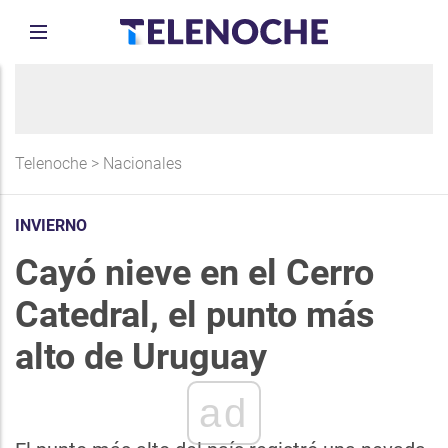
Telenoche
>
Nacionales
INVIERNO
Cayó nieve en el Cerro
Catedral, el punto más
alto de Uruguay
ad