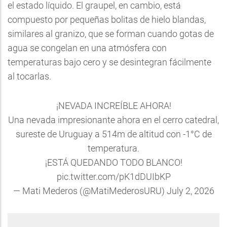
el estado líquido. El graupel, en cambio, está
compuesto por pequeñas bolitas de hielo blandas,
similares al granizo, que se forman cuando gotas de
agua se congelan en una atmósfera con
temperaturas bajo cero y se desintegran fácilmente
al tocarlas.
¡NEVADA INCREÍBLE AHORA!
Una nevada impresionante ahora en el cerro catedral,
sureste de Uruguay a 514m de altitud con -1°C de
temperatura.
¡ESTÁ QUEDANDO TODO BLANCO!
pic.twitter.com/pK1dDUIbKP
— Mati Mederos (@MatiMederosURU)
July 2, 2026