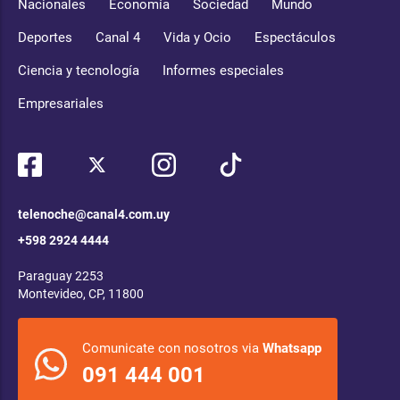
Nacionales
Economía
Sociedad
Mundo
Deportes
Canal 4
Vida y Ocio
Espectáculos
Ciencia y tecnología
Informes especiales
Empresariales
telenoche@canal4.com.uy
+598 2924 4444
Paraguay 2253
Montevideo, CP, 11800
Comunicate con nosotros via
Whatsapp
091 444 001