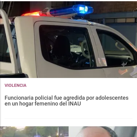
VIOLENCIA
Funcionaria policial fue agredida por adolescentes
en un hogar femenino del INAU