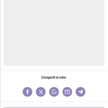
Compartí la nota: