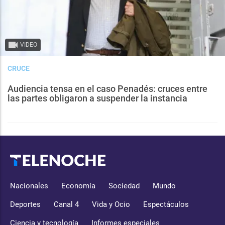
VIDEO
CRUCE
Audiencia tensa en el caso Penadés: cruces entre
las partes obligaron a suspender la instancia
Nacionales
Economía
Sociedad
Mundo
Deportes
Canal 4
Vida y Ocio
Espectáculos
Ciencia y tecnología
Informes especiales