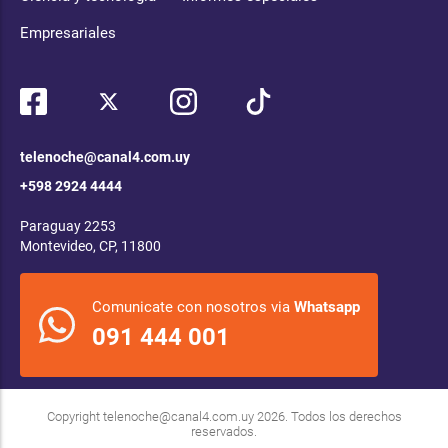
Empresariales
telenoche@canal4.com.uy
+598 2924 4444
Paraguay 2253
Montevideo, CP, 11800
Comunicate con nosotros via
Whatsapp
091 444 001
Copyright
telenoche@canal4.com.uy
2026. Todos los derechos
reservados.