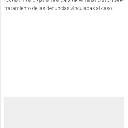
los distintos organismos para determinar cómo fue el
tratamiento de las denuncias vinculadas al caso.