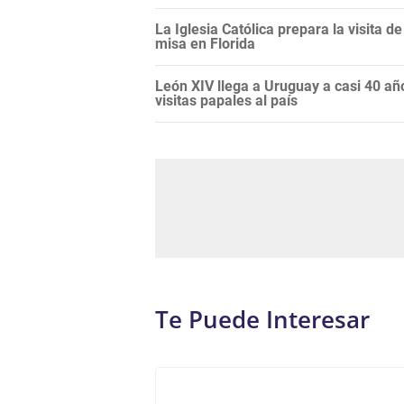
La Iglesia Católica prepara la visita d
misa en Florida
León XIV llega a Uruguay a casi 40 años
visitas papales al país
Te Puede Interesar