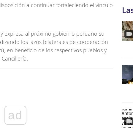
sposición a continuar fortaleciendo el vínculo
La
ay expresa al próximo gobierno peruano su
izando los lazos bilaterales de cooperación
, en beneficio de los respectivos pueblos y
 Cancillería.
ad