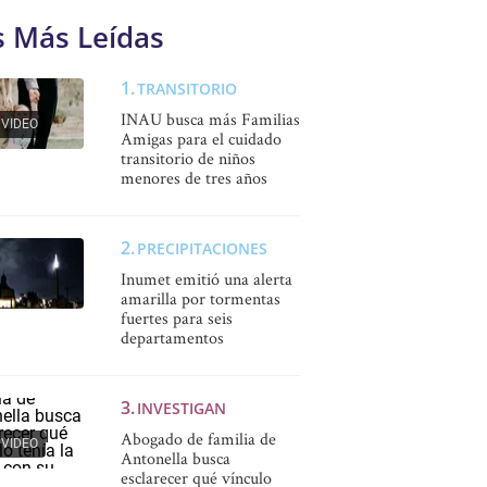
s Más Leídas
TRANSITORIO
INAU busca más Familias
VIDEO
Amigas para el cuidado
transitorio de niños
menores de tres años
PRECIPITACIONES
Inumet emitió una alerta
amarilla por tormentas
fuertes para seis
departamentos
INVESTIGAN
Abogado de familia de
VIDEO
Antonella busca
esclarecer qué vínculo