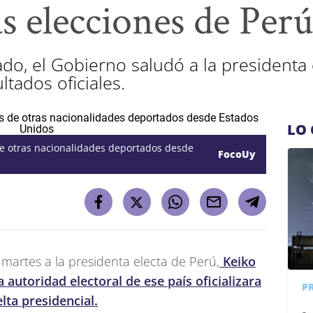
as elecciones de Perú
o, el Gobierno saludó a la presidenta e
ltados oficiales.
LO 
de otras nacionalidades deportados desde
FocoUy
 martes a la presidenta electa de Perú,
Keiko
 autoridad electoral de ese país oficializara
P
lta presidencial.