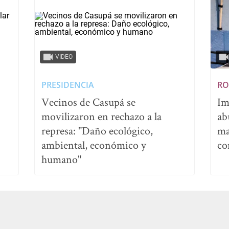
VIDEO
PRESIDENCIA
RO
Vecinos de Casupá se
Im
movilizaron en rechazo a la
ab
represa: "Daño ecológico,
ma
ambiental, económico y
co
humano"