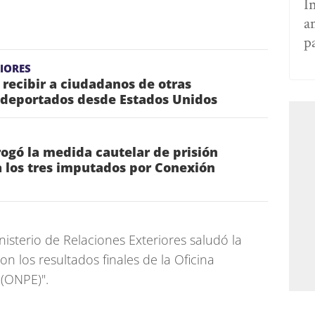
I
a
p
IORES
recibir a ciudadanos de otras
 deportados desde Estados Unidos
rrogó la medida cautelar de prisión
 los tres imputados por Conexión
isterio de Relaciones Exteriores saludó la
on los resultados finales de la Oficina
 (ONPE)".