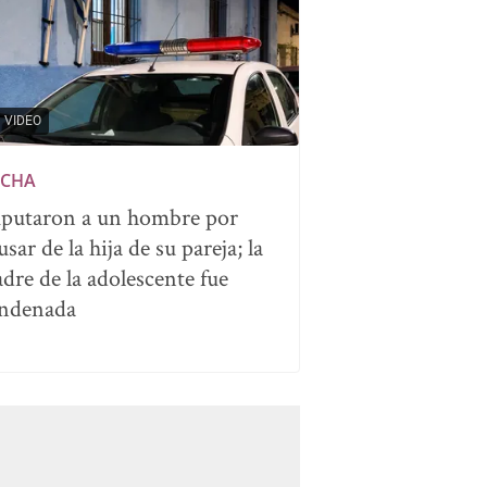
VIDEO
CHA
putaron a un hombre por
usar de la hija de su pareja; la
dre de la adolescente fue
ndenada