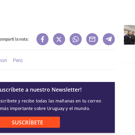
ompartí la nota:
mori
Perú
Suscríbete a nuestro Newsletter!
scríbete y recibe todas las mañanas en tu correo
 más importante sobre Uruguay y el mundo.
SUSCRÍBETE