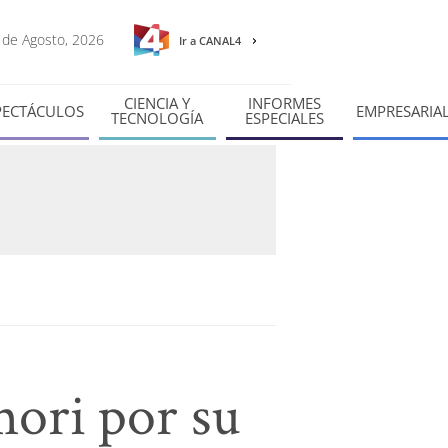
6 de Agosto, 2026
Ir a CANAL4
CIENCIA Y
INFORMES
PECTÁCULOS
EMPRESARIA
TECNOLOGÍA
ESPECIALES
mori por su