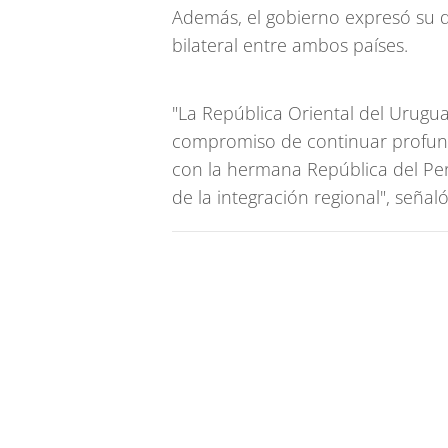
Además, el gobierno expresó su di
bilateral entre ambos países.
"La República Oriental del Urugu
compromiso de continuar profund
con la hermana República del Perú
de la integración regional", señaló