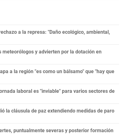
echazo a la represa: "Daño ecológico, ambiental,
meteorólogos y advierten por la dotación en
papa a la región "es como un bálsamo" que "hay que
ornada laboral es "inviable" para varios sectores de
lió la cláusula de paz extendiendo medidas de paro
ertes, puntualmente severas y posterior formación