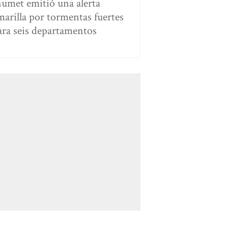
numet emitió una alerta
marilla por tormentas fuertes
ara seis departamentos