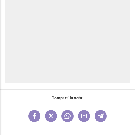
Compartí la nota: