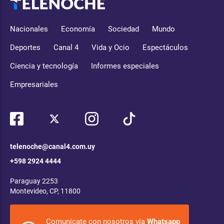
Nacionales
Economía
Sociedad
Mundo
Deportes
Canal 4
Vida y Ocio
Espectáculos
Ciencia y tecnología
Informes especiales
Empresariales
telenoche@canal4.com.uy
+598 2924 4444
Paraguay 2253
Montevideo, CP, 11800
Comunicate con nosotros via
Whatsapp