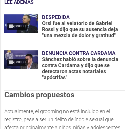
LEE ADEMÁS
DESPEDIDA
Orsi fue al velatorio de Gabriel
VIDEO
Rossi y dijo que su ausencia deja
"una mezcla de dolor y gratitud"
DENUNCIA CONTRA CARDAMA
Sánchez habló sobre la denuncia
VIDEO
contra Cardama y dijo que se
detectaron actas notariales
"apócrifas"
Cambios propuestos
Actualmente, el grooming no está incluido en el
registro, pese a ser un delito de índole sexual que
afecta principalmente a niños, niñas y adolescentes