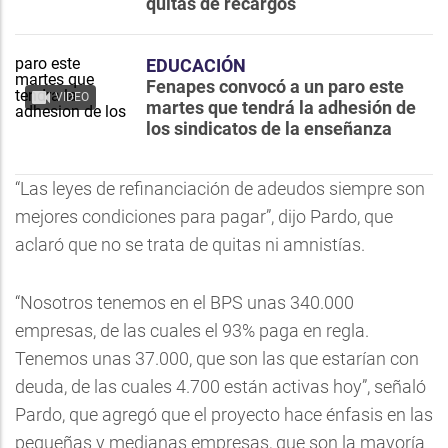
quitas de recargos
EDUCACIÓN
Fenapes convocó a un paro este
VIDEO
martes que tendrá la adhesión de
los sindicatos de la enseñanza
“Las leyes de refinanciación de adeudos siempre son
mejores condiciones para pagar”, dijo Pardo, que
aclaró que no se trata de quitas ni amnistías.
“Nosotros tenemos en el BPS unas 340.000
empresas, de las cuales el 93% paga en regla.
Tenemos unas 37.000, que son las que estarían con
deuda, de las cuales 4.700 están activas hoy”, señaló
Pardo, que agregó que el proyecto hace énfasis en las
pequeñas y medianas empresas, que son la mayoría