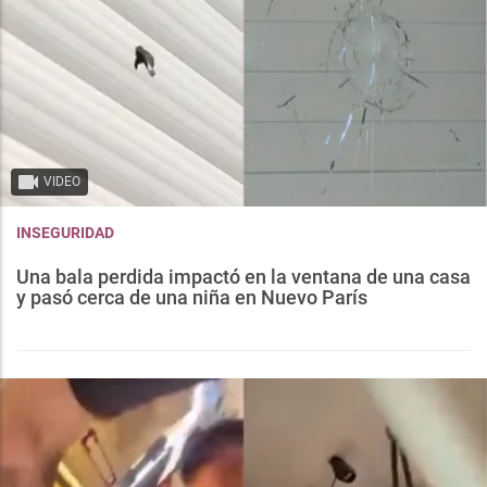
VIDEO
INSEGURIDAD
Una bala perdida impactó en la ventana de una casa
y pasó cerca de una niña en Nuevo París