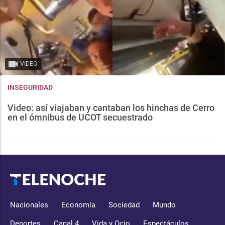
VIDEO
INSEGURIDAD
Video: así viajaban y cantaban los hinchas de Cerro
en el ómnibus de UCOT secuestrado
Nacionales
Economía
Sociedad
Mundo
Deportes
Canal 4
Vida y Ocio
Espectáculos