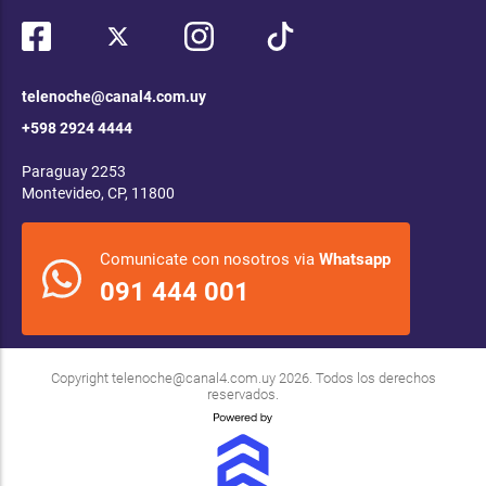
telenoche@canal4.com.uy
+598 2924 4444
Paraguay 2253
Montevideo, CP, 11800
Comunicate con nosotros via
Whatsapp
091 444 001
Copyright
telenoche@canal4.com.uy
2026. Todos los derechos
reservados.