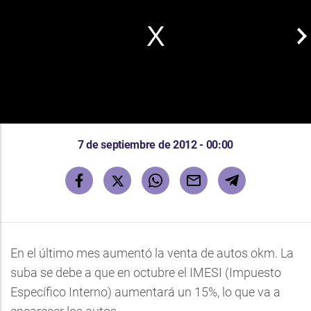
7 de septiembre de 2012 - 00:00
En el último mes aumentó la venta de autos okm. La
suba se debe a que en octubre el IMESI (Impuesto
Específico Interno) aumentará un 15%, lo que va a