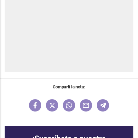
Compartí la nota: