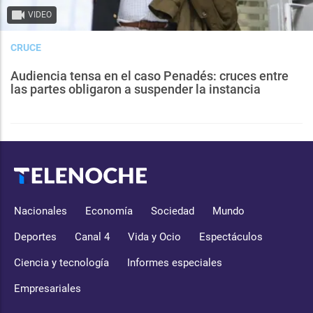
VIDEO
CRUCE
Audiencia tensa en el caso Penadés: cruces entre
las partes obligaron a suspender la instancia
Nacionales
Economía
Sociedad
Mundo
Deportes
Canal 4
Vida y Ocio
Espectáculos
Ciencia y tecnología
Informes especiales
Empresariales