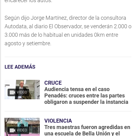
encarecer los autos.
Según dijo Jorge Martínez, director de la consultora
Autodata, al diario El Observador, se venderán 2.000 o
3.000 más de lo habitual en unidades 0km entre
agosto y setiembre.
LEE ADEMÁS
CRUCE
Audiencia tensa en el caso
VIDEO
Penadés: cruces entre las partes
obligaron a suspender la instancia
VIOLENCIA
Tres maestras fueron agredidas en
VIDEO
una escuela de Bella Unión y el