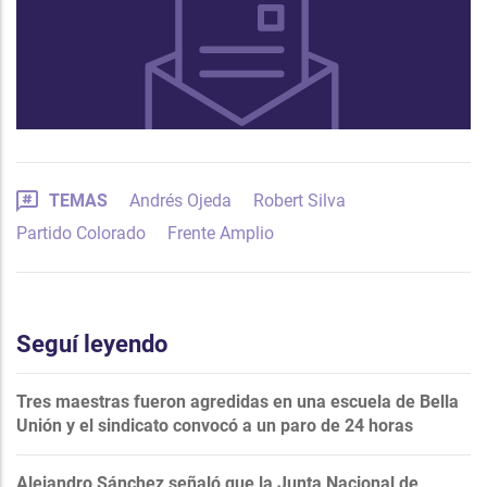
TEMAS
Andrés Ojeda
Robert Silva
Partido Colorado
Frente Amplio
Seguí leyendo
Tres maestras fueron agredidas en una escuela de Bella
Unión y el sindicato convocó a un paro de 24 horas
Alejandro Sánchez señaló que la Junta Nacional de