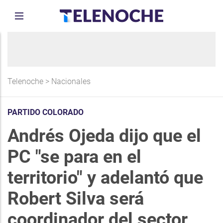
Telenoche
>
Nacionales
PARTIDO COLORADO
Andrés Ojeda dijo que el
PC "se para en el
territorio" y adelantó que
Robert Silva será
coordinador del sector