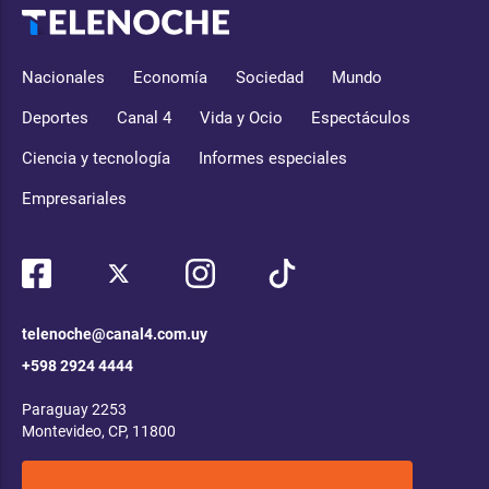
Nacionales
Economía
Sociedad
Mundo
Deportes
Canal 4
Vida y Ocio
Espectáculos
Ciencia y tecnología
Informes especiales
Empresariales
telenoche@canal4.com.uy
+598 2924 4444
Paraguay 2253
Montevideo, CP, 11800