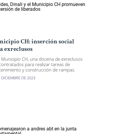
icipio CH: inserción social
a exreclusos
l Municipio CH, una docena de exreclusos
contratados para realizar tareas de
enimiento y construcción de rampas.
E DICIEMBRE DE 2023