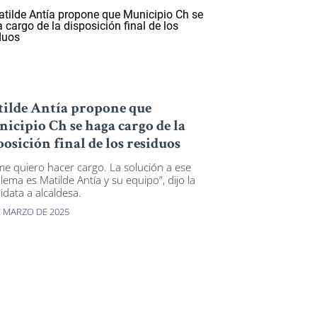
ilde Antía propone que
icipio Ch se haga cargo de la
posición final de los residuos
me quiero hacer cargo. La solución a ese
lema es Matilde Antía y su equipo”, dijo la
idata a alcaldesa.
E MARZO DE 2025