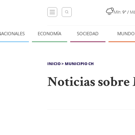
Mín:
9°
/
Má
NACIONALES
ECONOMÍA
SOCIEDAD
MUNDO
INICIO
> MUNICIPIO CH
Noticias sobre