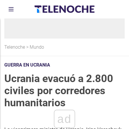
Telenoche
>
Mundo
GUERRA EN UCRANIA
Ucrania evacuó a 2.800
civiles por corredores
humanitarios
ad