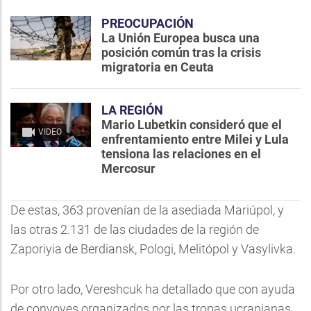
PREOCUPACIÓN
La Unión Europea busca una
posición común tras la crisis
migratoria en Ceuta
LA REGIÓN
Mario Lubetkin consideró que el
VIDEO
enfrentamiento entre Milei y Lula
tensiona las relaciones en el
Mercosur
De estas, 363 provenían de la asediada Mariúpol, y
las otras 2.131 de las ciudades de la región de
Zaporiyia de Berdiansk, Pologi, Melitópol y Vasylivka.
Por otro lado, Vereshcuk ha detallado que con ayuda
de convoyes organizados por las tropas ucranianas,