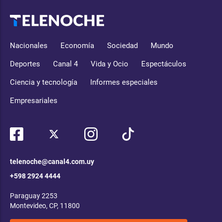
Nacionales
Economía
Sociedad
Mundo
Deportes
Canal 4
Vida y Ocio
Espectáculos
Ciencia y tecnología
Informes especiales
Empresariales
telenoche@canal4.com.uy
+598 2924 4444
Paraguay 2253
Montevideo, CP, 11800