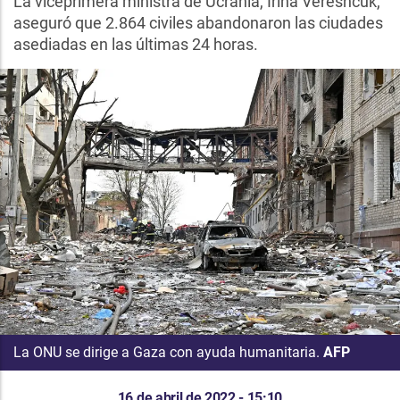
La viceprimera ministra de Ucrania, Irina Vereshcuk,
aseguró que 2.864 civiles abandonaron las ciudades
asediadas en las últimas 24 horas.
La ONU se dirige a Gaza con ayuda humanitaria.
AFP
16 de abril de 2022 - 15:10