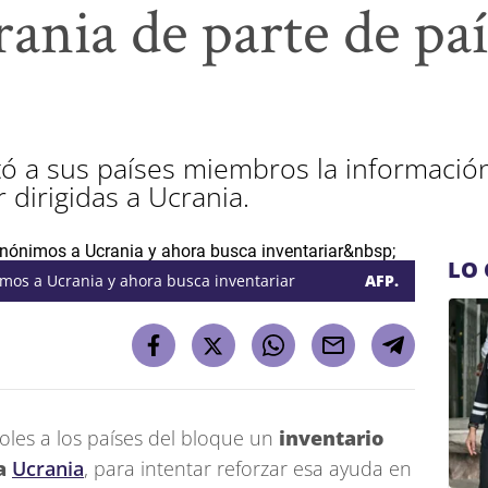
rania de parte de paí
tó a sus países miembros la informació
 dirigidas a Ucrania.
LO 
mos a Ucrania y ahora busca inventariar
AFP.
oles a los países del bloque un
inventario
 a
Ucrania
, para intentar reforzar esa ayuda en