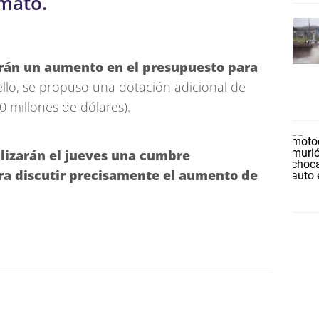
mato.
irán un aumento en el presupuesto para
ello, se propuso una dotación adicional de
0 millones de dólares).
lizarán el jueves una cumbre
ara discutir precisamente el aumento de