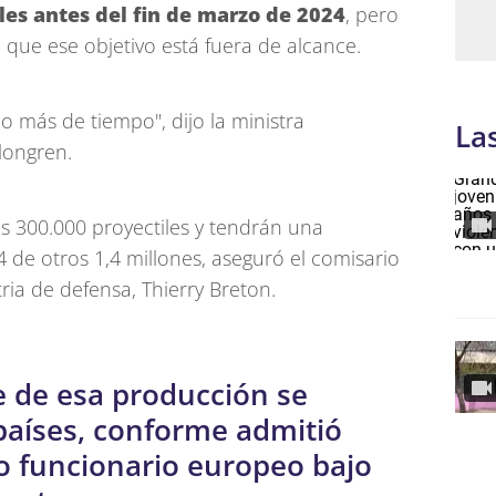
les antes del fin de marzo de 2024
, pero
n que ese objetivo está fuera de alcance.
o más de tiempo", dijo la ministra
La
longren.
 300.000 proyectiles y tendrán una
de otros 1,4 millones, aseguró el comisario
ia de defensa, Thierry Breton.
e de esa producción se
países, conforme admitió
o funcionario europeo bajo