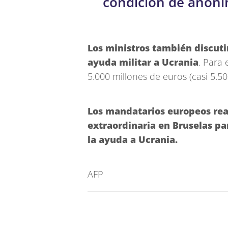
condición de anoni
Los ministros también discut
ayuda militar a Ucrania
. Para 
5.000 millones de euros (casi 5.50
Los mandatarios europeos rea
extraordinaria en Bruselas p
la ayuda a Ucrania.
AFP