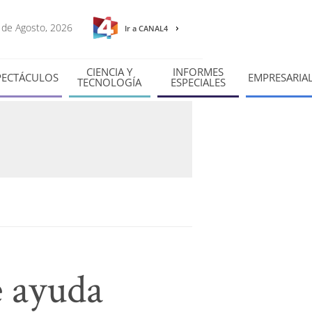
7 de Agosto, 2026
Ir a CANAL4
CIENCIA Y
INFORMES
PECTÁCULOS
EMPRESARIA
TECNOLOGÍA
ESPECIALES
e ayuda