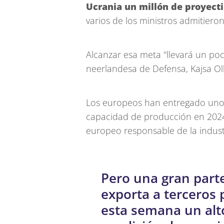
Ucrania un millón de proyecti
varios de los ministros admitiero
Alcanzar esa meta "llevará un poc
neerlandesa de Defensa, Kajsa Ol
Los europeos han entregado unos
capacidad de producción en 2024 
europeo responsable de la industr
Pero una gran part
exporta a terceros 
esta semana un alt