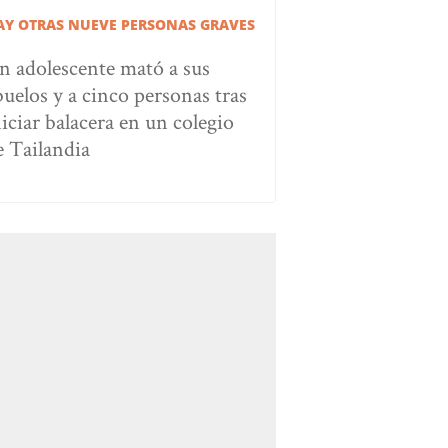
AY OTRAS NUEVE PERSONAS GRAVES
n adolescente mató a sus
buelos y a cinco personas tras
niciar balacera en un colegio
e Tailandia