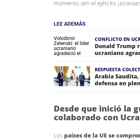
momento sen el ejército ucranian
LEE ADEMÁS
CONFLICTO EN UC
Donald Trump re
ucraniano agra
RESPUESTA COLECT
Arabia Saudita,
defensa en plen
Desde que inició la 
colaborado con Ucra
Los
países de la UE se compro