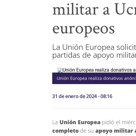
militar a Uc
europeos
La Unión Europea solici
partidas de apoyo militar
Unión Europea realiza donativos anóni
31 de enero de 2024 - 08:16
La
Unión Europea
pidió el miérc
completo
de su
apoyo militar