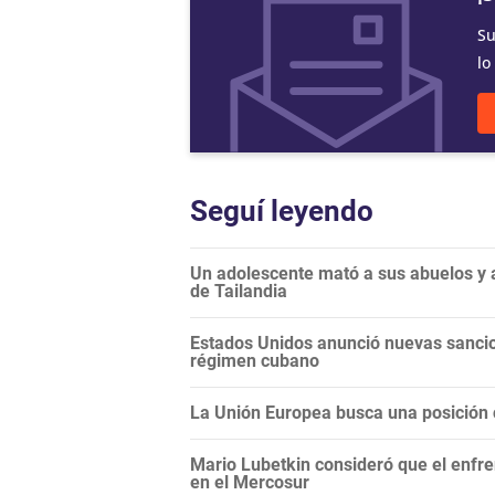
Su
lo
Seguí leyendo
Un adolescente mató a sus abuelos y a
de Tailandia
Estados Unidos anunció nuevas sancio
régimen cubano
La Unión Europea busca una posición c
Mario Lubetkin consideró que el enfren
en el Mercosur