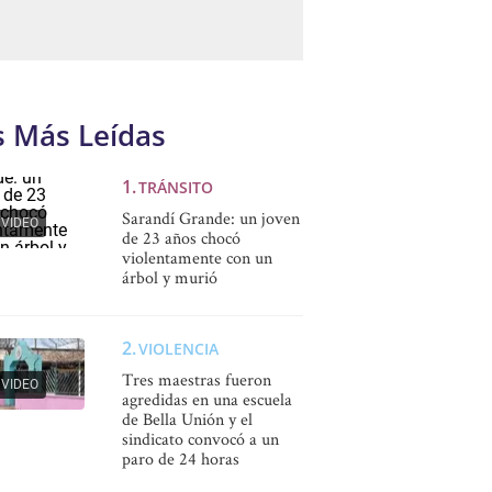
s Más Leídas
TRÁNSITO
Sarandí Grande: un joven
VIDEO
de 23 años chocó
violentamente con un
árbol y murió
VIOLENCIA
Tres maestras fueron
VIDEO
agredidas en una escuela
de Bella Unión y el
sindicato convocó a un
paro de 24 horas