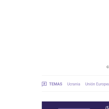
C
TEMAS
Ucrania
Unión Europe
¡