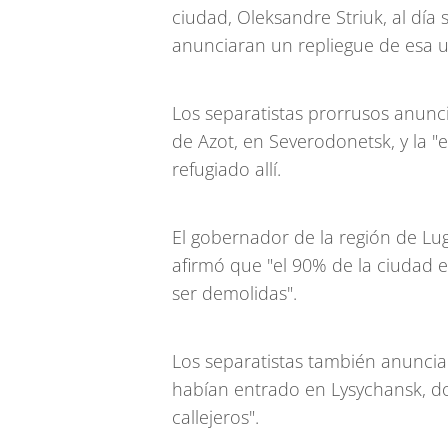
ciudad, Oleksandre Striuk, al día
anunciaran un repliegue de esa 
Los separatistas prorrusos anunc
de Azot, en Severodonetsk, y la "
refugiado allí.
El gobernador de la región de Lu
afirmó que "el 90% de la ciudad 
ser demolidas".
Los separatistas también anunciar
habían entrado en Lysychansk, d
callejeros".