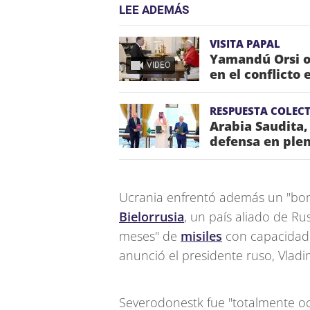
LEE ADEMÁS
VISITA PAPAL
Yamandú Orsi o
VIDEO
en el conflicto 
RESPUESTA COLECT
Arabia Saudita,
defensa en plen
Ucrania enfrentó además un "bo
Bielorrusia
, un país aliado de Ru
meses" de
misiles
con capacidad 
anunció el presidente ruso, Vladim
Severodonestk fue "totalmente ocu