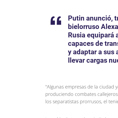
Putin anunció, t
bielorruso Alex
Rusia equipará a
capaces de tran
y adaptar a sus
llevar cargas nu
"Algunas empresas de la ciudad 
produciendo combates callejeros
los separatistas prorrusos, el te