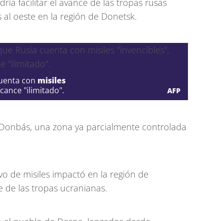
ía facilitar el avance de las tropas rusas
 al oeste en la región de Donetsk.
cuenta con
misiles
lcance "ilimitado".
AFP
Donbás, una zona ya parcialmente controlada
o de misiles impactó en la región de
 de las tropas ucranianas.