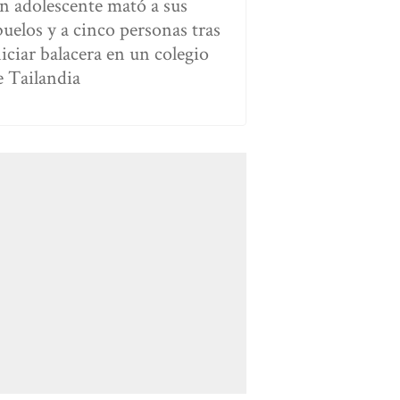
n adolescente mató a sus
buelos y a cinco personas tras
niciar balacera en un colegio
e Tailandia