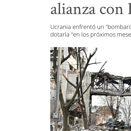
alianza con 
Ucrania enfrentó un "bombarde
dotarla "en los próximos meses