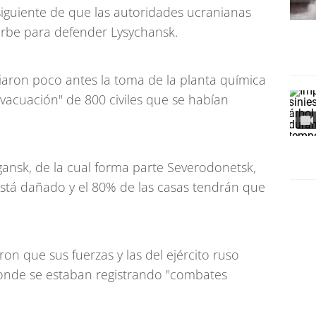
 siguiente de que las autoridades ucranianas
urbe para defender Lysychansk.
iaron poco antes la toma de la planta química
evacuación" de 800 civiles que se habían
gansk, de la cual forma parte Severodonetsk,
está dañado y el 80% de las casas tendrán que
on que sus fuerzas y las del ejército ruso
onde se estaban registrando "combates