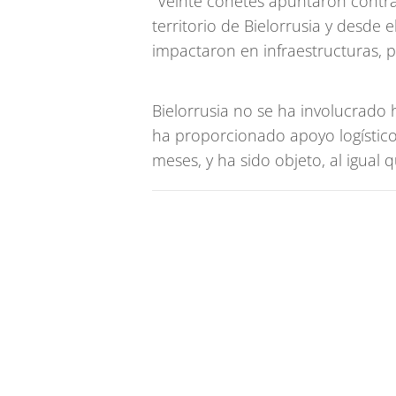
"Veinte cohetes apuntaron contr
territorio de Bielorrusia y desde 
impactaron en infraestructuras, p
Bielorrusia no se ha involucrado 
ha proporcionado apoyo logístico 
meses, y ha sido objeto, al igual 