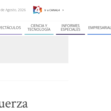
7 de Agosto, 2026
Ir a CANAL4
CIENCIA Y
INFORMES
PECTÁCULOS
EMPRESARIA
TECNOLOGÍA
ESPECIALES
uerza