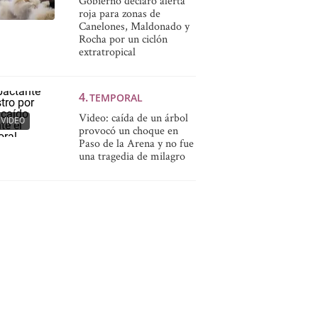
Gobierno declaró alerta
roja para zonas de
Canelones, Maldonado y
Rocha por un ciclón
extratropical
TEMPORAL
Video: caída de un árbol
VIDEO
provocó un choque en
Paso de la Arena y no fue
una tragedia de milagro