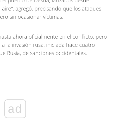
a el pueblo de Desna, lanzados desde
el aire", agregó, precisando que los ataques
ero sin ocasionar víctimas.
hasta ahora oficialmente en el conflicto, pero
a la invasión rusa, iniciada hace cuatro
que Rusia, de sanciones occidentales.
ad