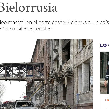
Bielorrusia
o masivo" en el norte desde Bielorrusia, un país
" de misiles especiales.
LO 
H