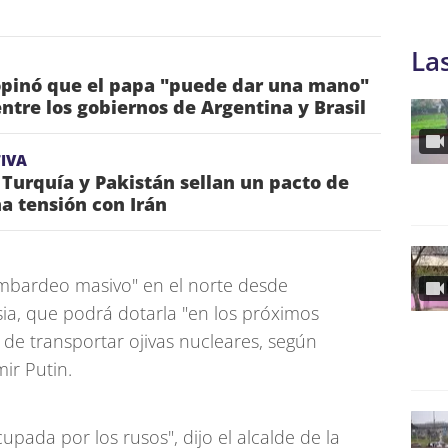
La
pinó que el papa "puede dar una mano"
entre los gobiernos de Argentina y Brasil
IVA
 Turquía y Pakistán sellan un pacto de
a tensión con Irán
mbardeo masivo" en el norte desde
sia, que podrá dotarla "en los próximos
de transportar ojivas nucleares, según
ir Putin.
pada por los rusos", dijo el alcalde de la