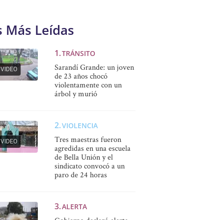
s Más Leídas
TRÁNSITO
Sarandí Grande: un joven
VIDEO
de 23 años chocó
violentamente con un
árbol y murió
VIOLENCIA
Tres maestras fueron
VIDEO
agredidas en una escuela
de Bella Unión y el
sindicato convocó a un
paro de 24 horas
ALERTA