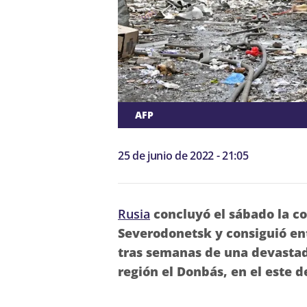
AFP
25 de junio de 2022 - 21:05
Rusia
concluyó el sábado la co
Severodonetsk y consiguió ent
tras semanas de una devastad
región el Donbás, en el este de