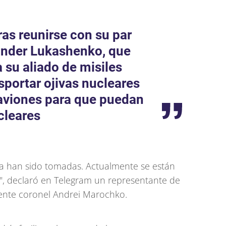
ras reunirse con su par
ander Lukashenko, que
 su aliado de misiles
sportar ojivas nucleares
 aviones para que puedan
cleares
ya han sido tomadas. Actualmente se están
", declaró en Telegram un representante de
niente coronel Andrei Marochko.