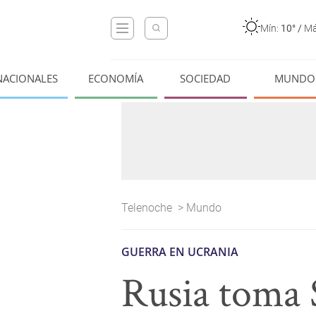
Mín:
10°
/
Má
NACIONALES
ECONOMÍA
SOCIEDAD
MUNDO
Telenoche
>
Mundo
GUERRA EN UCRANIA
Rusia toma 