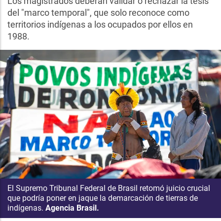
Los magistrados deberán validar o rechazar la tesis
del "marco temporal", que solo reconoce como
territorios indígenas a los ocupados por ellos en
1988.
El Supremo Tribunal Federal de Brasil retomó juicio crucial
que podría poner en jaque la demarcación de tierras de
indígenas.
Agencia Brasil.