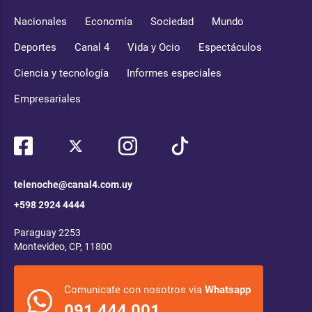
Nacionales
Economía
Sociedad
Mundo
Deportes
Canal 4
Vida y Ocio
Espectáculos
Ciencia y tecnología
Informes especiales
Empresariales
telenoche@canal4.com.uy
+598 2924 4444
Paraguay 2253
Montevideo, CP, 11800
Comunicate con nosotros via
Whatsapp
091 444 001