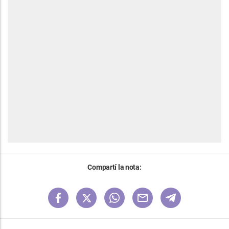
Compartí la nota: