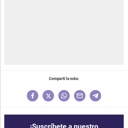
Compartí la nota:
¡Suscríbete a nuestro