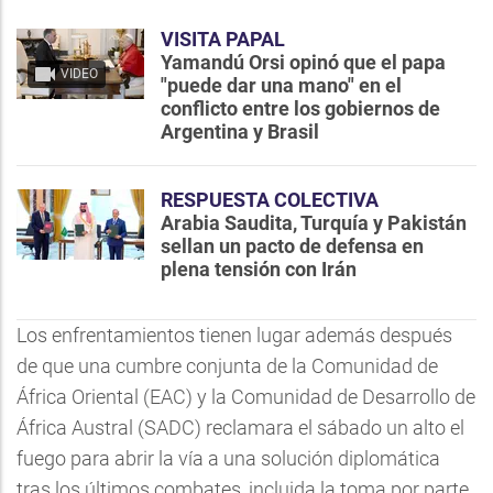
VISITA PAPAL
Yamandú Orsi opinó que el papa
VIDEO
"puede dar una mano" en el
conflicto entre los gobiernos de
Argentina y Brasil
RESPUESTA COLECTIVA
Arabia Saudita, Turquía y Pakistán
sellan un pacto de defensa en
plena tensión con Irán
Los enfrentamientos tienen lugar además después
de que una cumbre conjunta de la Comunidad de
África Oriental (EAC) y la Comunidad de Desarrollo de
África Austral (SADC) reclamara el sábado un alto el
fuego para abrir la vía a una solución diplomática
tras los últimos combates, incluida la toma por parte