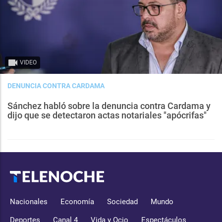
VIDEO
DENUNCIA CONTRA CARDAMA
Sánchez habló sobre la denuncia contra Cardama y
dijo que se detectaron actas notariales "apócrifas"
Nacionales
Economía
Sociedad
Mundo
Deportes
Canal 4
Vida y Ocio
Espectáculos