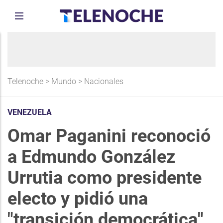
Telenoche
>
Mundo
>
Nacionales
VENEZUELA
Omar Paganini reconoció
a Edmundo González
Urrutia como presidente
electo y pidió una
"transición democrática"