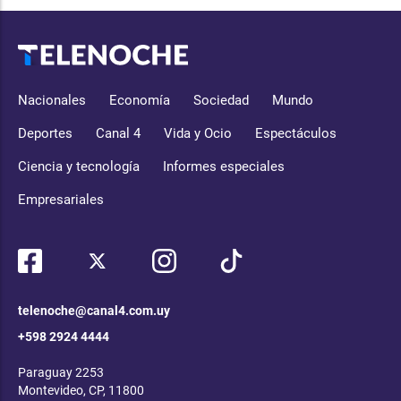
Nacionales
Economía
Sociedad
Mundo
Deportes
Canal 4
Vida y Ocio
Espectáculos
Ciencia y tecnología
Informes especiales
Empresariales
telenoche@canal4.com.uy
+598 2924 4444
Paraguay 2253
Montevideo, CP, 11800