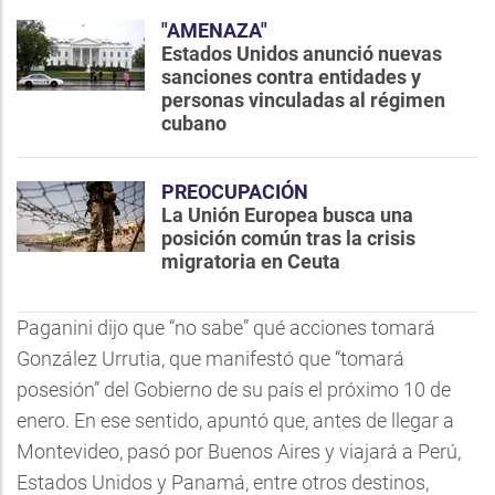
"AMENAZA"
Estados Unidos anunció nuevas
sanciones contra entidades y
personas vinculadas al régimen
cubano
PREOCUPACIÓN
La Unión Europea busca una
posición común tras la crisis
migratoria en Ceuta
Paganini dijo que “no sabe” qué acciones tomará
González Urrutia, que manifestó que “tomará
posesión” del Gobierno de su país el próximo 10 de
enero. En ese sentido, apuntó que, antes de llegar a
Montevideo, pasó por Buenos Aires y viajará a Perú,
Estados Unidos y Panamá, entre otros destinos,