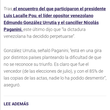
Tras
el encuentro del que participaron el presidente
Luis Lacalle Pou, el líder opositor venezolano
Edmundo González Urrutia y el canciller Nicolás
Paganini,
este último dijo que “la dictadura
venezolana ha decidido perpetuarse”.
González Urrutia, señaló Paganini, “está en una gira
por distintos países planteando la dificultad de que
no se reconoce su triunfo. Es claro que fue el
vencedor (de las elecciones de julio), y con el 85% de
las copias de las actas, nadie lo ha podido desmentir”,
aseguró.
LEE ADEMÁS