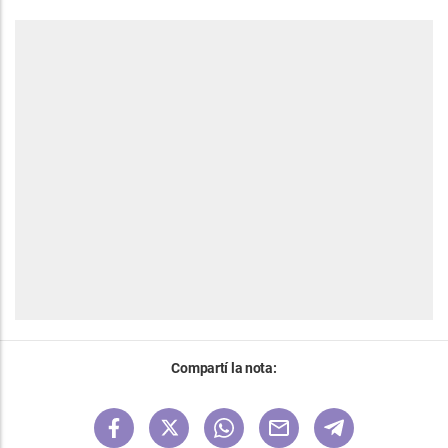
Compartí la nota: