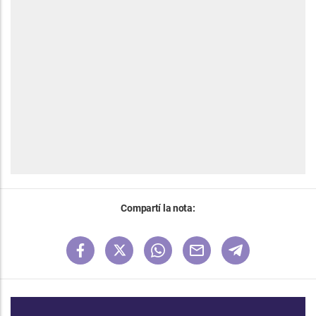
Compartí la nota: