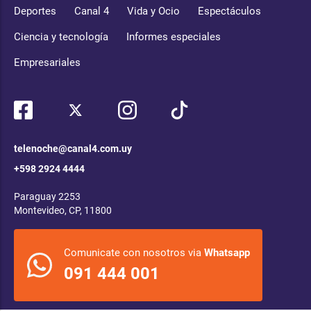
Deportes
Canal 4
Vida y Ocio
Espectáculos
Ciencia y tecnología
Informes especiales
Empresariales
telenoche@canal4.com.uy
+598 2924 4444
Paraguay 2253
Montevideo, CP, 11800
Comunicate con nosotros via
Whatsapp
091 444 001