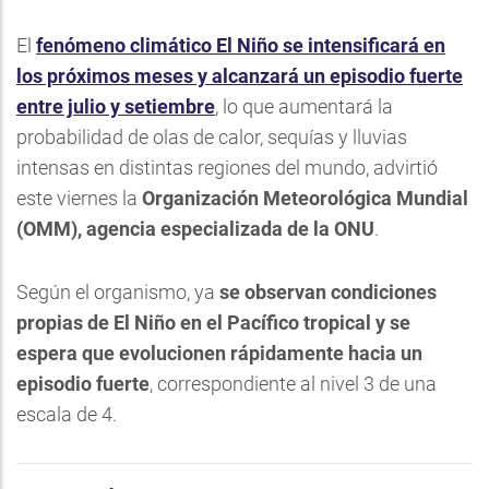
El
fenómeno climático El Niño se intensificará en
los próximos meses y alcanzará un episodio fuerte
entre julio y setiembre
, lo que aumentará la
probabilidad de olas de calor, sequías y lluvias
intensas en distintas regiones del mundo, advirtió
este viernes la
Organización Meteorológica Mundial
(OMM), agencia especializada de la ONU
.
Según el organismo, ya
se observan condiciones
propias de El Niño en el Pacífico tropical y se
espera que evolucionen rápidamente hacia un
episodio fuerte
, correspondiente al nivel 3 de una
escala de 4.