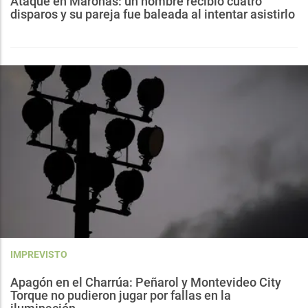
Ataque en Maroñas: un hombre recibió cuatro
disparos y su pareja fue baleada al intentar asistirlo
IMPREVISTO
Apagón en el Charrúa: Peñarol y Montevideo City
Torque no pudieron jugar por fallas en la