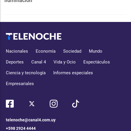
iluminación
Nacionales
Economía
Sociedad
Mundo
Deportes
Canal 4
Vida y Ocio
Espectáculos
Ciencia y tecnología
Informes especiales
Empresariales
telenoche@canal4.com.uy
+598 2924 4444