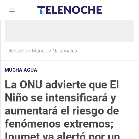
Telenoche
>
Mundo
>
Nacionales
MUCHA AGUA
La ONU advierte que El
Niño se intensificará y
aumentará el riesgo de
fenómenos extremos;
Inumet ya alertó por un