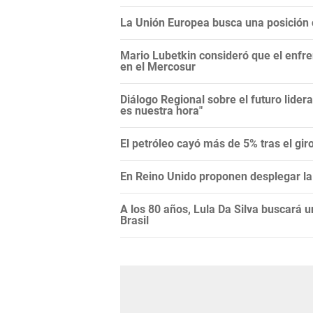
La Unión Europea busca una posición c
Mario Lubetkin consideró que el enfren
en el Mercosur
Diálogo Regional sobre el futuro lide
es nuestra hora"
El petróleo cayó más de 5% tras el gi
En Reino Unido proponen desplegar la 
A los 80 años, Lula Da Silva buscará 
Brasil