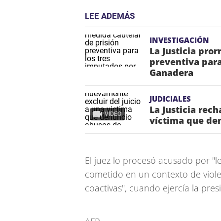
LEE ADEMÁS
INVESTIGACIÓN
La Justicia pro
preventiva para
Ganadera
JUDICIALES
La Justicia rec
VIDEO
víctima que de
El juez lo procesó acusado por "l
cometido en un contexto de viol
coactivas", cuando ejercía la pres