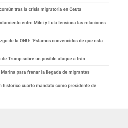
omún tras la crisis migratoria en Ceuta
tamiento entre Milei y Lula tensiona las relaciones
razgo de la ONU: "Estamos convencidos de que esta
ro de Trump sobre un posible ataque a Irán
Marina para frenar la llegada de migrantes
un histórico cuarto mandato como presidente de