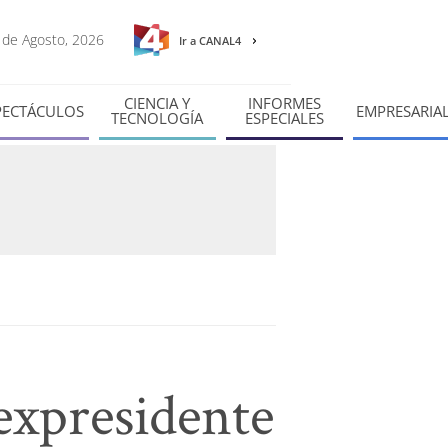
6 de Agosto, 2026
Ir a CANAL4
CIENCIA Y
INFORMES
PECTÁCULOS
EMPRESARIA
TECNOLOGÍA
ESPECIALES
 expresidente