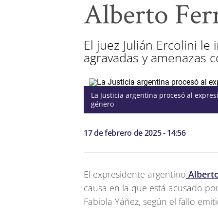
Alberto Fer
El juez Julián Ercolini l
agravadas y amenazas co
La Justicia argentina procesó al expre
género
17 de febrero de 2025 - 14:56
El expresidente argentino
Albert
causa en la que está acusado por
Fabiola Yáñez, según el fallo emit