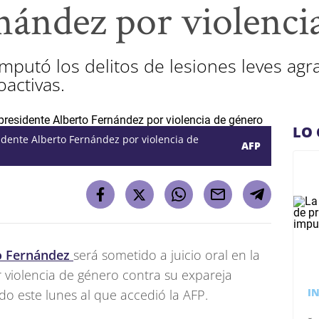
nández por violenci
e imputó los delitos de lesiones leves ag
activas.
LO 
sidente Alberto Fernández por violencia de
AFP
o Fernández
será sometido a juicio oral en la
 violencia de género contra su expareja
I
ido este lunes al que accedió la AFP.