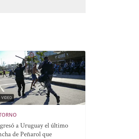
VIDEO
TORNO
gresó a Uruguay el último
ncha de Peñarol que