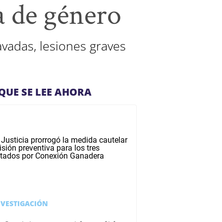
a de género
ravadas, lesiones graves
QUE SE LEE AHORA
NVESTIGACIÓN