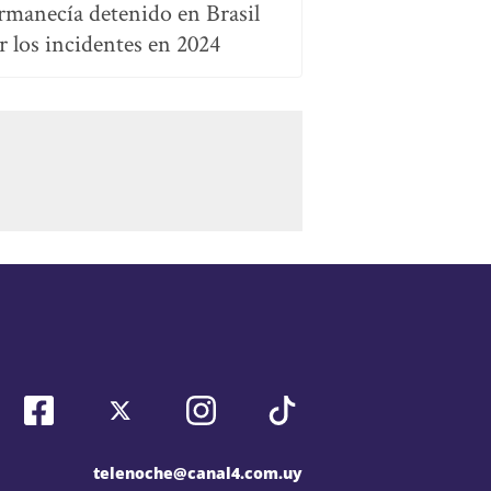
rmanecía detenido en Brasil
r los incidentes en 2024
telenoche@canal4.com.uy