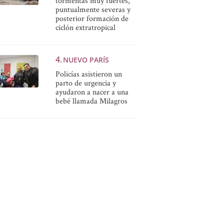
tormentas muy fuertes,
puntualmente severas y
posterior formación de
ciclón extratropical
NUEVO PARÍS
Policías asistieron un
parto de urgencia y
ayudaron a nacer a una
bebé llamada Milagros