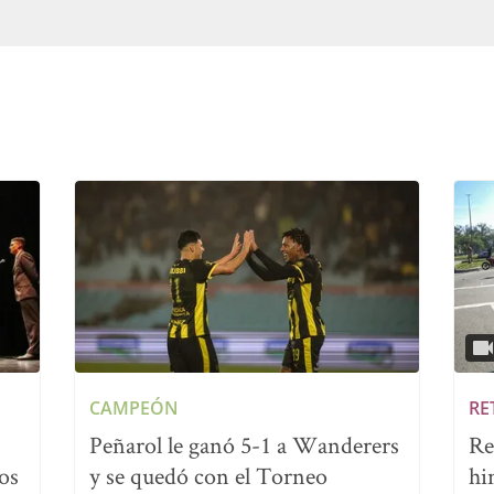
CAMPEÓN
RE
Peñarol le ganó 5-1 a Wanderers
Re
os
y se quedó con el Torneo
hi