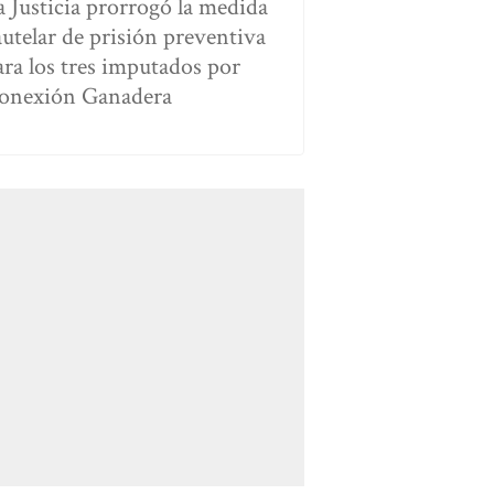
a Justicia prorrogó la medida
autelar de prisión preventiva
ara los tres imputados por
onexión Ganadera