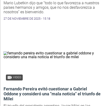
Mario Lubetkin dijo que “todo lo que favorezca a nuestros
países hermanos y amigos, que no nos desfavorezca a
nosotros” es bienvenido.
27 DE NOVIEMBRE DE 2025 - 15:18
VIDEO
Fernando Pereira evitó cuestionar a Gabriel
Oddone y consideró una "mala noticia" el triunfo de
Milei
El triunfo del presidente argentino Javier Milei en las