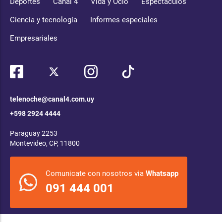
Deportes
Canal 4
Vida y Ocio
Espectáculos
Ciencia y tecnología
Informes especiales
Empresariales
telenoche@canal4.com.uy
+598 2924 4444
Paraguay 2253
Montevideo, CP, 11800
Comunicate con nosotros via
Whatsapp
091 444 001