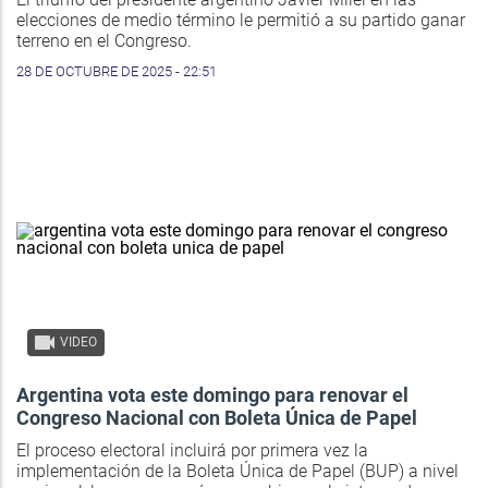
elecciones de medio término le permitió a su partido ganar
terreno en el Congreso.
28 DE OCTUBRE DE 2025 - 22:51
VIDEO
Argentina vota este domingo para renovar el
Congreso Nacional con Boleta Única de Papel
El proceso electoral incluirá por primera vez la
implementación de la Boleta Única de Papel (BUP) a nivel