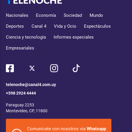
Nacionales
Economía
Sociedad
Mundo
Deportes
Canal 4
Vida y Ocio
Espectáculos
Ciencia y tecnología
Informes especiales
Empresariales
telenoche@canal4.com.uy
+598 2924 4444
Paraguay 2253
Montevideo, CP, 11800
Comunicate con nosotros via
Whatsapp