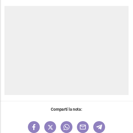
Compartí la nota: