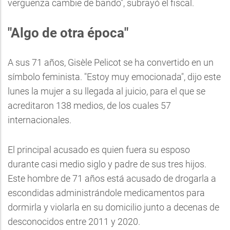
vergüenza cambie de bando", subrayó el fiscal.
"Algo de otra época"
A sus 71 años, Gisèle Pelicot se ha convertido en un
símbolo feminista. "Estoy muy emocionada", dijo este
lunes la mujer a su llegada al juicio, para el que se
acreditaron 138 medios, de los cuales 57
internacionales.
El principal acusado es quien fuera su esposo
durante casi medio siglo y padre de sus tres hijos.
Este hombre de 71 años está acusado de drogarla a
escondidas administrándole medicamentos para
dormirla y violarla en su domicilio junto a decenas de
desconocidos entre 2011 y 2020.