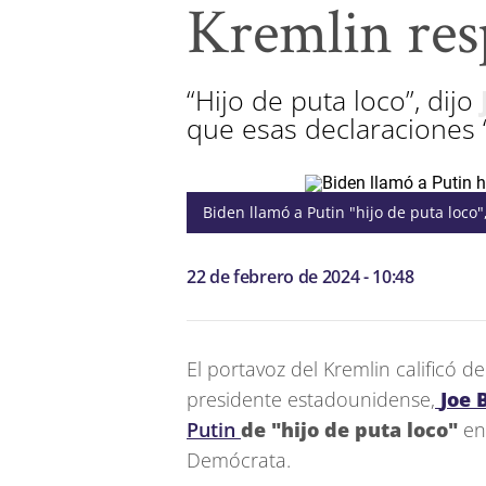
Kremlin re
“Hijo de puta loco”, dijo
que esas declaraciones 
Biden llamó a Putin "hijo de puta loco"
22 de febrero de 2024 - 10:48
El portavoz del Kremlin calificó 
presidente estadounidense,
Joe 
Putin
de "hijo de puta loco"
en
Demócrata.