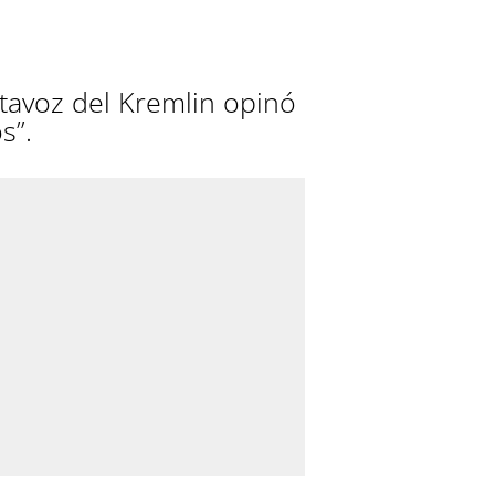
tavoz del Kremlin opinó
s”.