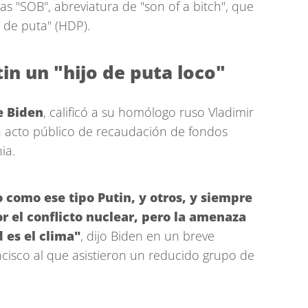
etras "SOB", abreviatura de "son of a bitch", que
 de puta" (HDP).
in un "hijo de puta loco"
e Biden
, calificó a su homólogo ruso Vladimir
un acto público de recaudación de fondos
ia.
 como ese tipo Putin, y otros, y siempre
 el conflicto nuclear, pero la amenaza
 es el clima"
, dijo Biden en un breve
ncisco al que asistieron un reducido grupo de