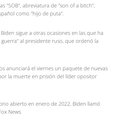
tras "SOB", abreviatura de "son of a bitch",
spañol como "hijo de puta".
 Biden sigue a otras ocasiones en las que ha
e guerra" al presidente ruso, que ordenó la
os anunciará el viernes un paquete de nuevas
or la muerte en prisión del líder opositor
fono abierto en enero de 2022, Biden llamó
 Fox News.