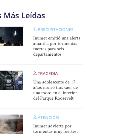
s Más Leídas
PRECIPITACIONES
Inumet emitió una alerta
amarilla por tormentas
fuertes para seis
departamentos
TRAGEDIA
Una adolescente de 17
años murió tras caer de
una moto en el interior
del Parque Roosevelt
ATENCIÓN
Inumet advierte por
tormentas muy fuertes,