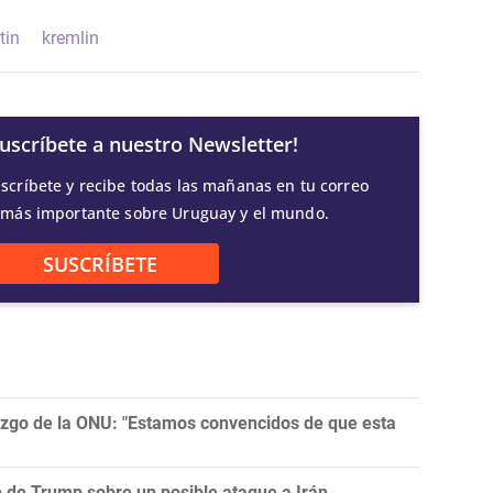
tin
kremlin
Suscríbete a nuestro Newsletter!
scríbete y recibe todas las mañanas en tu correo
 más importante sobre Uruguay y el mundo.
SUSCRÍBETE
razgo de la ONU: "Estamos convencidos de que esta
ro de Trump sobre un posible ataque a Irán