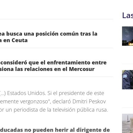
La
a busca una posición común tras la
ia en Ceuta
 consideró que el enfrentamiento entre
nsiona las relaciones en el Mercosur
..) Estados Unidos. Si el presidente de este
tablemente vergonzoso", declaró Dmitri Peskov
r un periodista de la televisión pública rusa.
ducadas no pueden herir al dirigente de