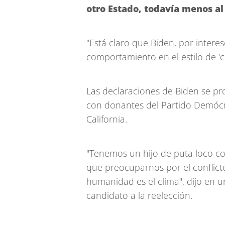
otro Estado, todavía menos al
"Está claro que Biden, por intere
comportamiento en el estilo de '
Las declaraciones de Biden se pr
con donantes del Partido Demócr
California.
"Tenemos un hijo de puta loco co
que preocuparnos por el conflicto
humanidad es el clima", dijo en u
candidato a la reelección.