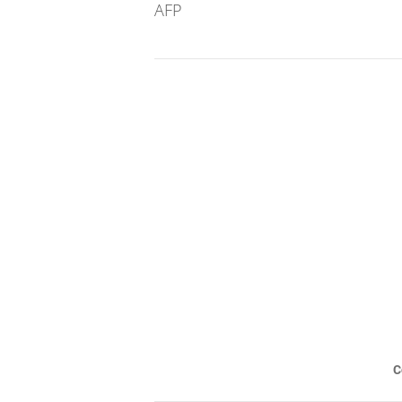
AFP
C