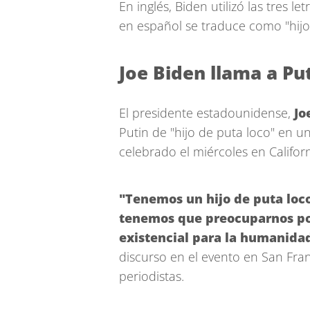
En inglés, Biden utilizó las tres l
en español se traduce como "hijo
Joe Biden llama a Put
El presidente estadounidense,
Jo
Putin de "hijo de puta loco" en 
celebrado el miércoles en Californ
"Tenemos un hijo de puta loco
tenemos que preocuparnos por
existencial para la humanidad
discurso en el evento en San Fra
periodistas.