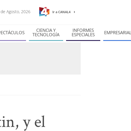
6 de Agosto, 2026
Ir a CANAL4
CIENCIA Y
INFORMES
PECTÁCULOS
EMPRESARIA
TECNOLOGÍA
ESPECIALES
in, y el