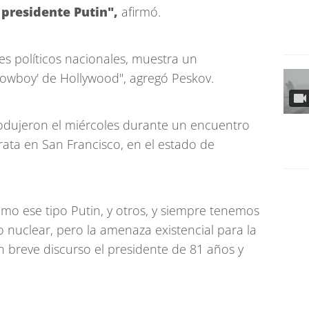
 presidente Putin",
afirmó.
ses políticos nacionales, muestra un
cowboy' de Hollywood", agregó Peskov.
odujeron el miércoles durante un encuentro
ata en San Francisco, en el estado de
mo ese tipo Putin, y otros, y siempre tenemos
 nuclear, pero la amenaza existencial para la
n breve discurso el presidente de 81 años y