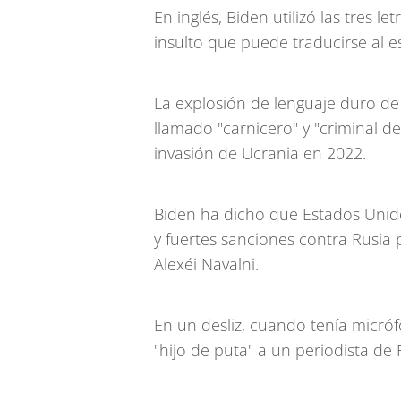
En inglés, Biden utilizó las tres le
insulto que puede traducirse al e
La explosión de lenguaje duro de
llamado "carnicero" y "criminal d
invasión de Ucrania en 2022.
Biden ha dicho que Estados Unid
y fuertes sanciones contra Rusia p
Alexéi Navalni.
En un desliz, cuando tenía micró
"hijo de puta" a un periodista de