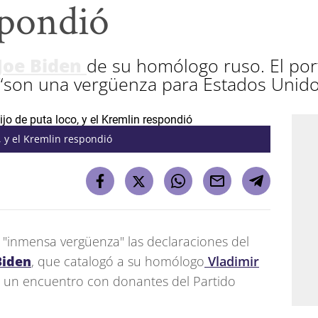
spondió
Joe Biden
de su homólogo ruso. El por
“son una vergüenza para Estados Unido
, y el Kremlin respondió
de "inmensa vergüenza" las declaraciones del
Biden
, que catalogó a su homólogo
Vladimir
 un encuentro con donantes del Partido