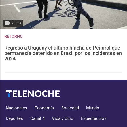
VIDEO
RETORNO
Regresó a Uruguay el último hincha de Peñarol que
permanecía detenido en Brasil por los incidentes en
2024
Nacionales
Economía
Sociedad
Mundo
Deportes
Canal 4
Vida y Ocio
Espectáculos