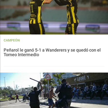
CAMPEÓN
Peñarol le ganó 5-1 a Wanderers y se quedó con el
Torneo Intermedio