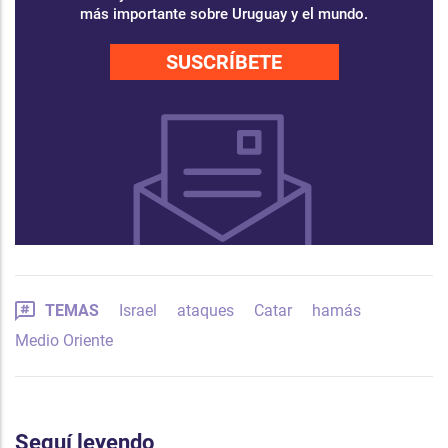
más importante sobre Uruguay y el mundo.
SUSCRÍBETE
TEMAS
Israel
ataques
Catar
hamás
Medio Oriente
Seguí leyendo