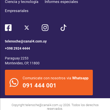
Ciencia y tecnología
Informes especiales
Empresariales
telenoche@canal4.com.uy
+598 2924 4444
Paraguay 2253
Montevideo, CP, 11800
Comunicate con nosotros via
Whatsapp
091 444 001
Copyright
telenoche@canal4.com.uy
2026. Todos los derechos
reservados.