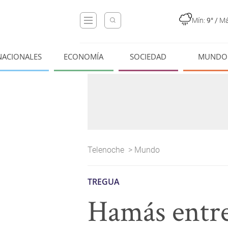
Mín:
9°
/
Má
NACIONALES
ECONOMÍA
SOCIEDAD
MUNDO
Telenoche
>
Mundo
TREGUA
Hamás entre