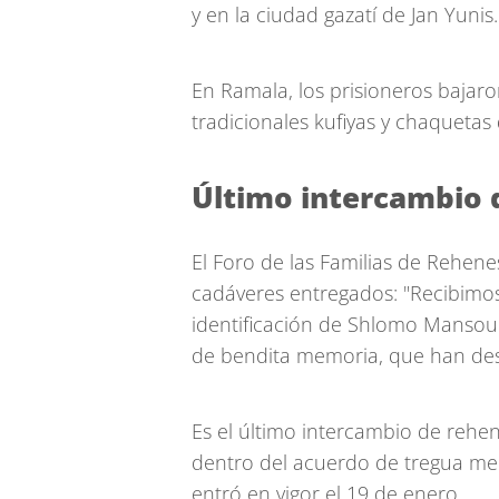
y en la ciudad gazatí de Jan Yunis.
En Ramala, los prisioneros bajar
tradicionales kufiyas y chaquetas
Último intercambio d
El Foro de las Familias de Rehene
cadáveres entregados: "Recibimos 
identificación de Shlomo Mansour,
de bendita memoria, que han des
Es el último intercambio de rehen
dentro del acuerdo de tregua me
entró en vigor el 19 de enero.