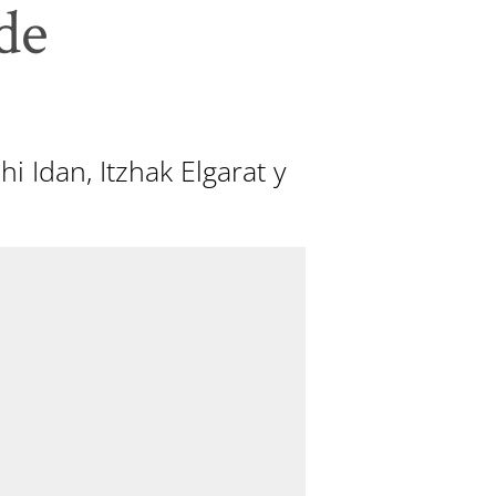
 de
 Idan, Itzhak Elgarat y