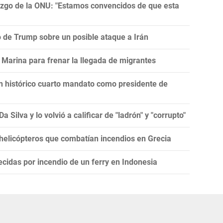
razgo de la ONU: "Estamos convencidos de que esta
ro de Trump sobre un posible ataque a Irán
Marina para frenar la llegada de migrantes
un histórico cuarto mandato como presidente de
 Silva y lo volvió a calificar de "ladrón" y "corrupto"
 helicópteros que combatían incendios en Grecia
cidas por incendio de un ferry en Indonesia