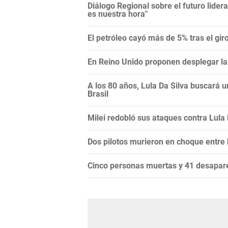
Diálogo Regional sobre el futuro lide
es nuestra hora"
El petróleo cayó más de 5% tras el gi
En Reino Unido proponen desplegar la 
A los 80 años, Lula Da Silva buscará 
Brasil
Milei redobló sus ataques contra Lula Da
Dos pilotos murieron en choque entre
Cinco personas muertas y 41 desapare