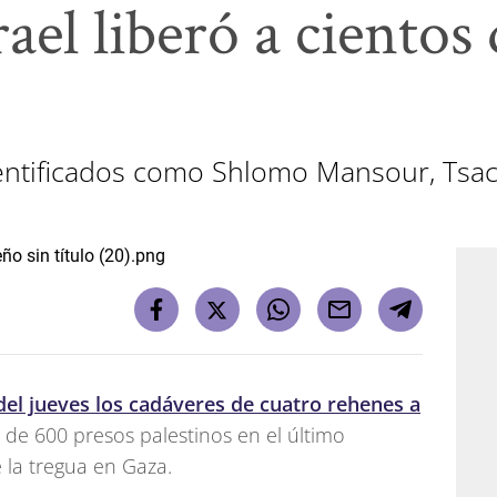
rael liberó a cientos
entificados como Shlomo Mansour, Tsachi
el jueves los cadáveres de cuatro rehenes a
 de 600 presos palestinos en el último
 la tregua en Gaza.