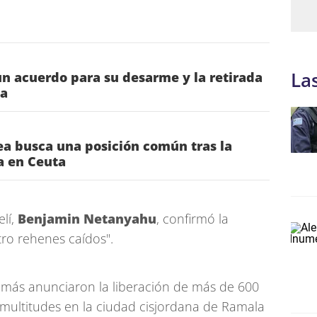
La
n acuerdo para su desarme y la retirada
za
a busca una posición común tras la
ia en Ceuta
elí,
Benjamin Netanyahu
, confirmó la
tro rehenes caídos".
Hamás anunciaron la liberación de más de 600
 multitudes en la ciudad cisjordana de Ramala