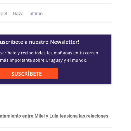
rael
Gaza
último
Suscríbete a nuestro Newsletter!
scríbete y recibe todas las mañanas en tu correo
 más importante sobre Uruguay y el mundo.
SUSCRÍBETE
tamiento entre Milei y Lula tensiona las relaciones