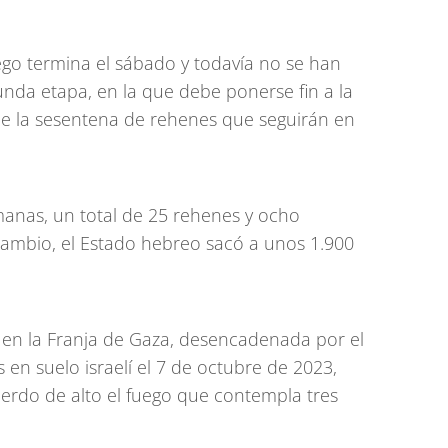
uego termina el sábado y todavía no se han
unda etapa, en la que debe ponerse fin a la
 de la sesentena de rehenes que seguirán en
emanas, un total de 25 rehenes y ocho
 cambio, el Estado hebreo sacó a unos 1.900
.
 en la Franja de Gaza, desencadenada por el
s en suelo israelí el 7 de octubre de 2023,
erdo de alto el fuego que contempla tres