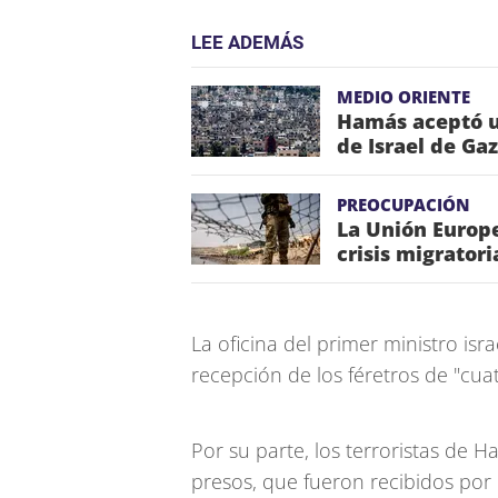
LEE ADEMÁS
MEDIO ORIENTE
Hamás aceptó u
de Israel de Ga
PREOCUPACIÓN
La Unión Europe
crisis migrator
La oficina del primer ministro isra
recepción de los féretros de "cua
Por su parte, los terroristas de 
presos, que fueron recibidos por