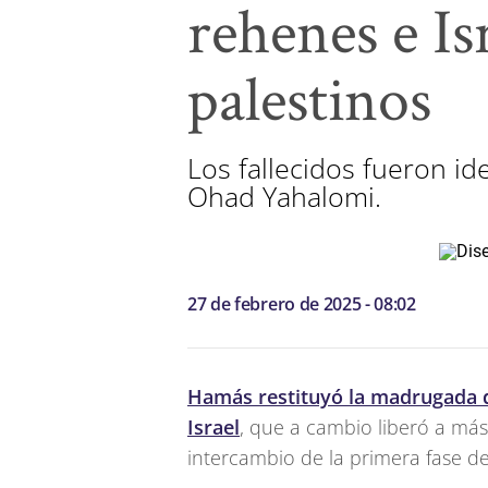
rehenes e Is
palestinos
Los fallecidos fueron id
Ohad Yahalomi.
27 de febrero de 2025 - 08:02
Hamás restituyó la madrugada d
Israel
, que a cambio liberó a más
intercambio de la primera fase de