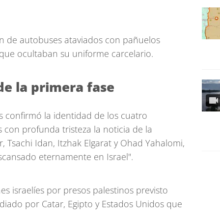
on de autobuses ataviados con pañuelos
 que ocultaban su uniforme carcelario.
e la primera fase
s confirmó la identidad de los cuatro
con profunda tristeza la noticia de la
 Tsachi Idan, Itzhak Elgarat y Ohad Yahalomi,
cansado eternamente en Israel".
es israelíes por presos palestinos previsto
diado por Catar, Egipto y Estados Unidos que