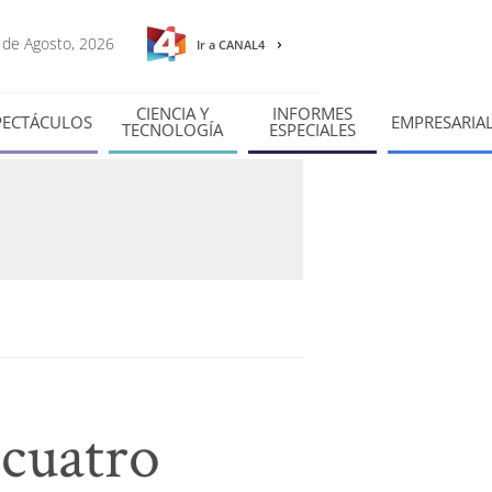
6 de Agosto, 2026
Ir a CANAL4
CIENCIA Y
INFORMES
PECTÁCULOS
EMPRESARIA
TECNOLOGÍA
ESPECIALES
 cuatro