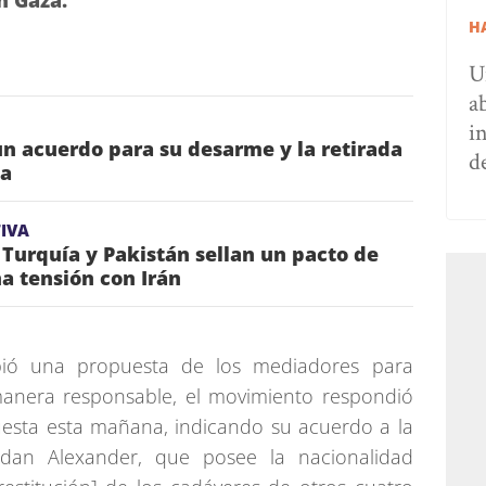
n Gaza.
H
U
a
i
n acuerdo para su desarme y la retirada
d
za
IVA
 Turquía y Pakistán sellan un pacto de
a tensión con Irán
bió una propuesta de los mediadores para
manera responsable, el movimiento respondió
uesta esta mañana, indicando su acuerdo a la
 Edan Alexander, que posee la nacionalidad