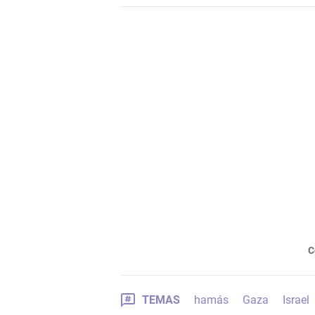
C
TEMAS
hamás
Gaza
Israel