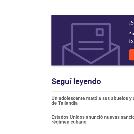
¡
Su
lo
Seguí leyendo
Un adolescente mató a sus abuelos y a
de Tailandia
Estados Unidos anunció nuevas sancio
régimen cubano