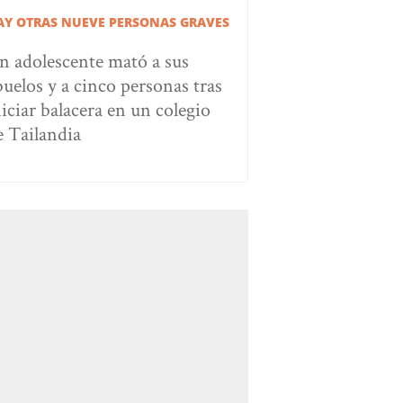
AY OTRAS NUEVE PERSONAS GRAVES
n adolescente mató a sus
buelos y a cinco personas tras
niciar balacera en un colegio
e Tailandia