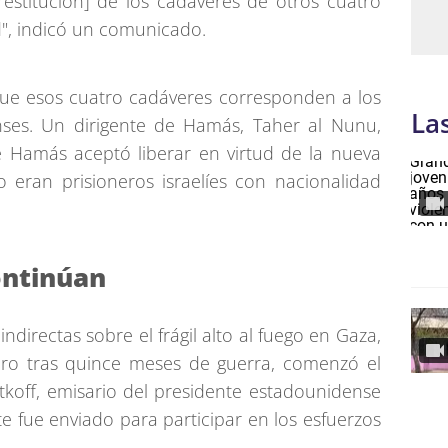
estitución] de los cadáveres de otros cuatro
d", indicó un comunicado.
ue esos cuatro cadáveres corresponden a los
La
nses. Un dirigente de Hamás, Taher al Nunu,
e Hamás aceptó liberar en virtud de la nueva
eran prisioneros israelíes con nacionalidad
ontinúan
directas sobre el frágil alto al fuego en Gaza,
ero tras quince meses de guerra, comenzó el
tkoff, emisario del presidente estadounidense
 fue enviado para participar en los esfuerzos