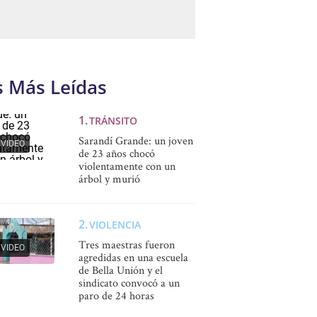
s Más Leídas
TRÁNSITO
Sarandí Grande: un joven
VIDEO
de 23 años chocó
violentamente con un
árbol y murió
VIOLENCIA
Tres maestras fueron
VIDEO
agredidas en una escuela
de Bella Unión y el
sindicato convocó a un
paro de 24 horas