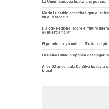
La Unión Europea busca una posición c
Mario Lubetkin consideró que el enfren
en el Mercosur
Diálogo Regional sobre el futuro lide
es nuestra hora"
El petróleo cayó más de 5% tras el gi
En Reino Unido proponen desplegar la 
A los 80 años, Lula Da Silva buscará 
Brasil