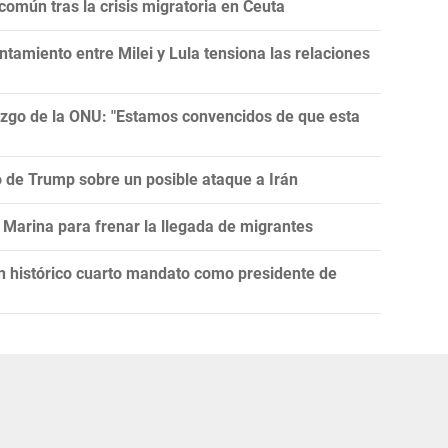
omún tras la crisis migratoria en Ceuta
tamiento entre Milei y Lula tensiona las relaciones
razgo de la ONU: "Estamos convencidos de que esta
ro de Trump sobre un posible ataque a Irán
Marina para frenar la llegada de migrantes
un histórico cuarto mandato como presidente de