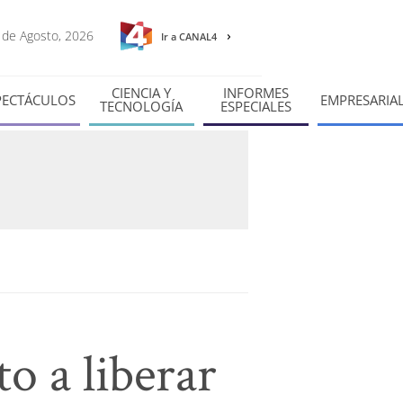
7 de Agosto, 2026
Ir a CANAL4
CIENCIA Y
INFORMES
PECTÁCULOS
EMPRESARIA
TECNOLOGÍA
ESPECIALES
o a liberar