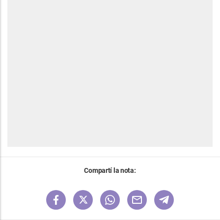
Compartí la nota: