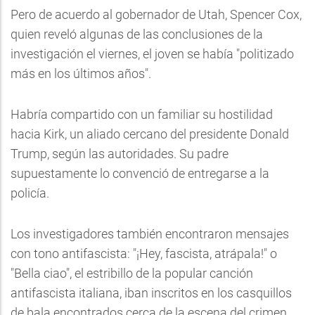
Pero de acuerdo al gobernador de Utah, Spencer Cox,
quien reveló algunas de las conclusiones de la
investigación el viernes, el joven se había "politizado
más en los últimos años".
Habría compartido con un familiar su hostilidad
hacia Kirk, un aliado cercano del presidente Donald
Trump, según las autoridades. Su padre
supuestamente lo convenció de entregarse a la
policía.
Los investigadores también encontraron mensajes
con tono antifascista: "¡Hey, fascista, atrápala!" o
"Bella ciao", el estribillo de la popular canción
antifascista italiana, iban inscritos en los casquillos
de bala encontrados cerca de la escena del crimen.