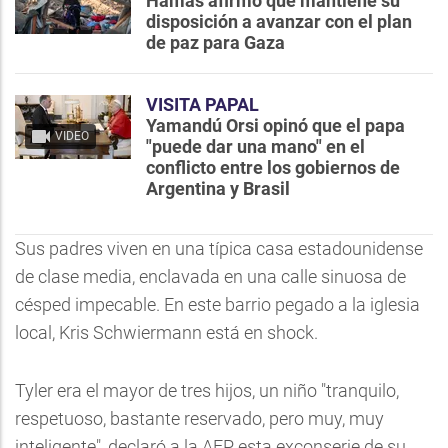
Hamás afirmó que mantiene su
disposición a avanzar con el plan
de paz para Gaza
VISITA PAPAL
Yamandú Orsi opinó que el papa
VIDEO
"puede dar una mano" en el
conflicto entre los gobiernos de
Argentina y Brasil
Sus padres viven en una típica casa estadounidense
de clase media, enclavada en una calle sinuosa de
césped impecable. En este barrio pegado a la iglesia
local, Kris Schwiermann está en shock.
Tyler era el mayor de tres hijos, un niño "tranquilo,
respetuoso, bastante reservado, pero muy, muy
inteligente", declaró a la AFP esta exconserje de su