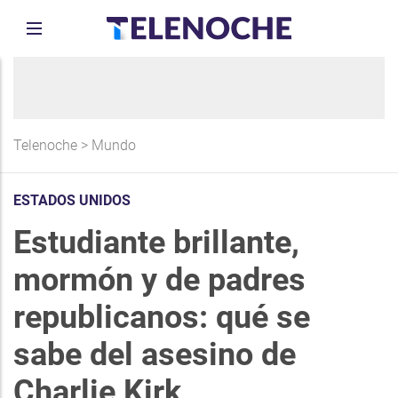
Telenoche
>
Mundo
ESTADOS UNIDOS
Estudiante brillante,
mormón y de padres
republicanos: qué se
sabe del asesino de
Charlie Kirk