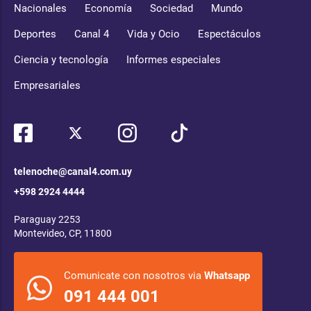
Nacionales
Economía
Sociedad
Mundo
Deportes
Canal 4
Vida y Ocio
Espectáculos
Ciencia y tecnología
Informes especiales
Empresariales
telenoche@canal4.com.uy
+598 2924 4444
Paraguay 2253
Montevideo, CP, 11800
Comunicate con nosotros via
Whatsapp
091 444 001