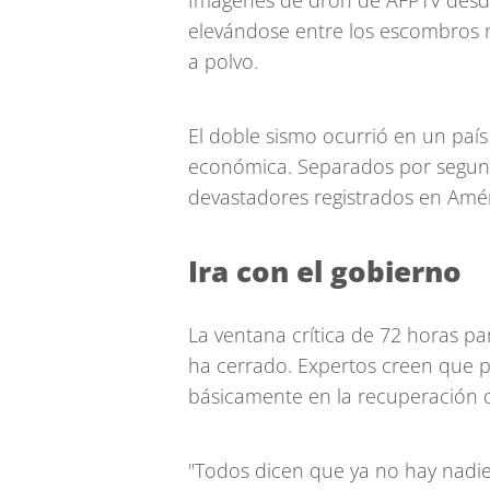
Imágenes de dron de AFPTV des
elevándose entre los escombros 
a polvo.
El doble sismo ocurrió en un país
económica. Separados por segundo
devastadores registrados en Amér
Ira con el gobierno
La ventana crítica de 72 horas pa
ha cerrado. Expertos creen que p
básicamente en la recuperación 
"Todos dicen que ya no hay nadie