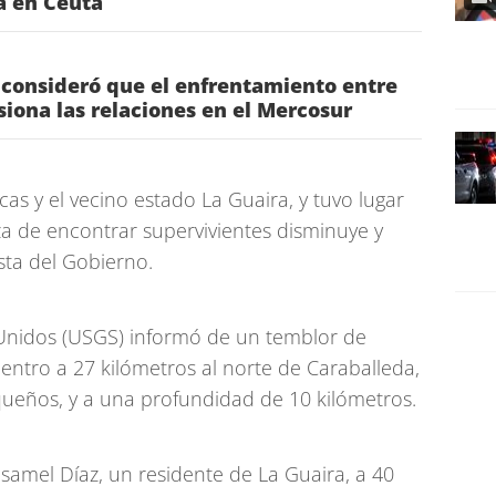
ia en Ceuta
 consideró que el enfrentamiento entre
nsiona las relaciones en el Mercosur
cas y el vecino estado La Guaira, y tuvo lugar
 de encontrar supervivientes disminuye y
sta del Gobierno.
 Unidos (USGS) informó de un temblor de
centro a 27 kilómetros al norte de Caraballeda,
queños, y a una profundidad de 10 kilómetros.
P Isamel Díaz, un residente de La Guaira, a 40