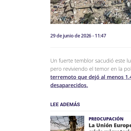
29 de junio de 2026 - 11:47
Un fuerte temblor sacudió este l
pero reviviendo el temor en la po
terremoto que dejó al menos 1.
desaparecidos.
LEE ADEMÁS
PREOCUPACIÓN
La Unión Europe