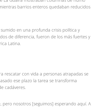
de La Guaira mostraban columnas de humo
mientras barrios enteros quedaban reducidos
 sumido en una profunda crisis política y
s de diferencia, fueron de los más fuertes y
ica Latina.
ra rescatar con vida a personas atrapadas se
asado ese plazo la tarea se transforma
de cadáveres.
, pero nosotros [seguimos] esperando aquí. A