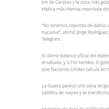
km de Caracas y la zona más golpe
réplica más intensa reportada de
"No tenemos reportes de daños ad
nacional", afirmó Jorge Rodrígue
Telegram.
El último balance oficial del dob
el sábado, y 3.150 heridos. El gob
que Naciones Unidas calcula en 
La Guaira parece una zona de gue
castillos de naipes y se transfo