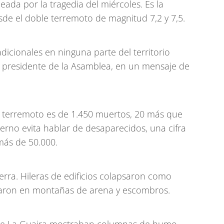
ada por la tragedia del miércoles. Es la
sde el doble terremoto de magnitud 7,2 y 7,5.
icionales en ninguna parte del territorio
z, presidente de la Asamblea, en un mensaje de
le terremoto es de 1.450 muertos, 20 más que
ierno evita hablar de desaparecidos, una cifra
más de 50.000.
rra. Hileras de edificios colapsaron como
rmaron en montañas de arena y escombros.