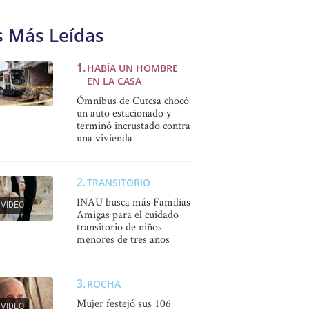
s Más Leídas
HABÍA UN HOMBRE
EN LA CASA
Ómnibus de Cutcsa chocó
un auto estacionado y
terminó incrustado contra
una vivienda
TRANSITORIO
INAU busca más Familias
VIDEO
Amigas para el cuidado
transitorio de niños
menores de tres años
ROCHA
Mujer festejó sus 106
VIDEO