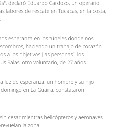
más", declaró Eduardo Cardozo, un operario
as labores de rescate en Tucacas, en la costa,
.
amos esperanza en los túneles donde nos
scombros, haciendo un trabajo de corazón,
 a los objetivos [las personas], los
is Salas, otro voluntario, de 27 años.
na luz de esperanza: un hombre y su hijo
l domingo en La Guaira, constataron
 sin cesar mientras helicópteros y aeronaves
revuelan la zona.