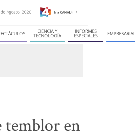
6 de Agosto, 2026
Ir a CANAL4
CIENCIA Y
INFORMES
PECTÁCULOS
EMPRESARIA
TECNOLOGÍA
ESPECIALES
te temblor en