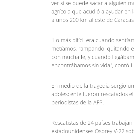
ver si se puede sacar a alguien 
agrícola que acudió a ayudar en l
a unos 200 km al este de Caracas
"Lo más difícil era cuando sentí
metíamos, rampando, quitando e
con mucha fe, y cuando llegábamos
encontrábamos sin vida", contó Lu
En medio de la tragedia surgió u
adolescente fueron rescatados e
periodistas de la AFP.
Rescatistas de 24 países trabajan
estadounidenses Osprey V-22 sob