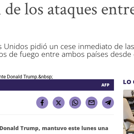
de los ataques entre
s Unidos pidió un cese inmediato de las
os de fuego entre ambos países desde e
LO 
AFP
Donald Trump, mantuvo este lunes una