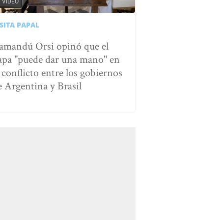
VIDEO
SITA PAPAL
amandú Orsi opinó que el
apa "puede dar una mano" en
l conflicto entre los gobiernos
e Argentina y Brasil