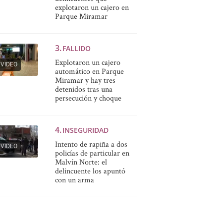
explotaron un cajero en
Parque Miramar
FALLIDO
Explotaron un cajero
VIDEO
automático en Parque
Miramar y hay tres
detenidos tras una
persecución y choque
INSEGURIDAD
Intento de rapiña a dos
VIDEO
policías de particular en
Malvín Norte: el
delincuente los apuntó
con un arma