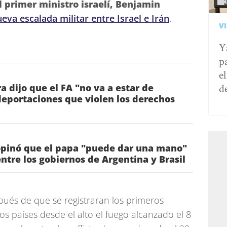
l primer ministro israelí, Benjamin
eva escalada militar entre Israel e Irán
.
VI
Y
p
e
d
a dijo que el FA "no va a estar de
eportaciones que violen los derechos
pinó que el papa "puede dar una mano"
entre los gobiernos de Argentina y Brasil
pués de que se registraran los primeros
s países desde el alto el fuego alcanzado el 8