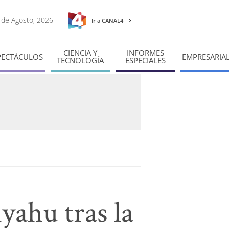
8 de Agosto, 2026
Ir a CANAL4
CIENCIA Y
INFORMES
PECTÁCULOS
EMPRESARIA
TECNOLOGÍA
ESPECIALES
ahu tras la