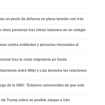
llan un pacto de defensa en plena tensión con Irán
 cinco personas tras iniciar balacera en un colegio
nes contra entidades y personas vinculadas al
omún tras la crisis migratoria en Ceuta
tamiento entre Milei y Lula tensiona las relaciones
razgo de la ONU: "Estamos convencidos de que esta
ro de Trump sobre un posible ataque a Irán