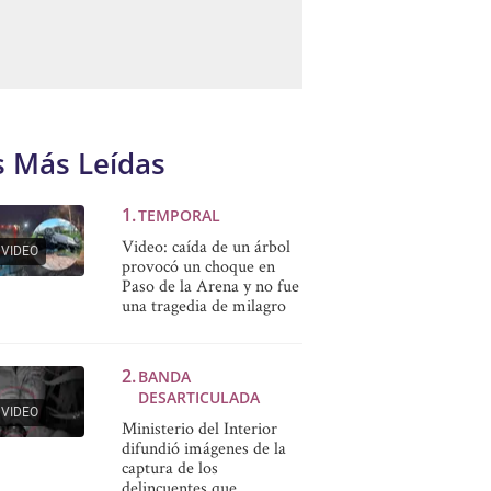
s Más Leídas
TEMPORAL
Video: caída de un árbol
VIDEO
provocó un choque en
Paso de la Arena y no fue
una tragedia de milagro
BANDA
DESARTICULADA
VIDEO
Ministerio del Interior
difundió imágenes de la
captura de los
delincuentes que