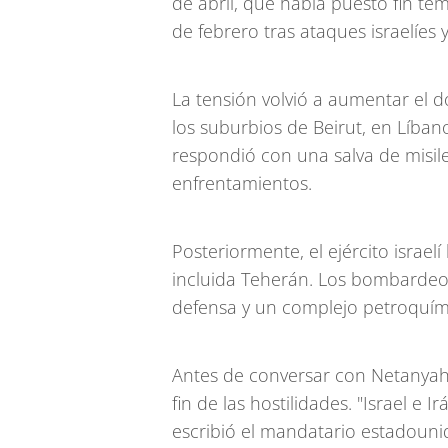
de abril, que había puesto fin t
de febrero tras ataques israelíes 
La tensión volvió a aumentar el 
los suburbios de Beirut, en Líban
respondió con una salva de misi
enfrentamientos.
Posteriormente, el ejército israel
incluida Teherán. Los bombardeo
defensa y un complejo petroquími
Antes de conversar con Netanya
fin de las hostilidades. "Israel e
escribió el mandatario estadounid