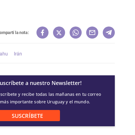
ompartí la nota:
yahu
Irán
Suscríbete a nuestro Newsletter!
scríbete y recibe todas las mañanas en tu correo
 más importante sobre Uruguay y el mundo.
SUSCRÍBETE