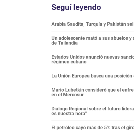
Seguí leyendo
Arabia Saudita, Turquía y Pakistán se
Un adolescente mató a sus abuelos y a
de Tailandia
Estados Unidos anunció nuevas sancio
régimen cubano
La Unión Europea busca una posición c
Mario Lubetkin consideró que el enfren
en el Mercosur
Diálogo Regional sobre el futuro lide
es nuestra hora"
El petróleo cayó más de 5% tras el gi