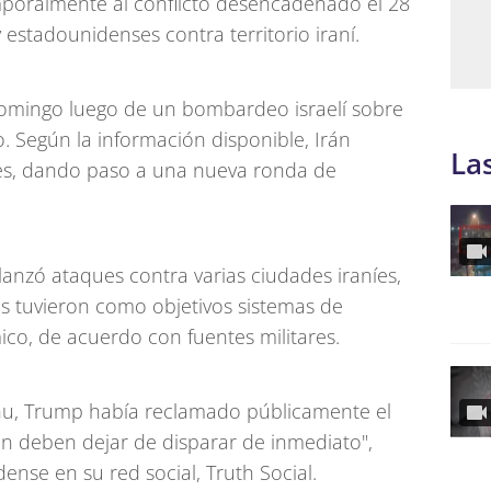
emporalmente al conflicto desencadenado el 28
y estadounidenses contra territorio iraní.
domingo luego de un bombardeo israelí sobre
o. Según la información disponible, Irán
La
les, dando paso a una nueva ronda de
í lanzó ataques contra varias ciudades iraníes,
s tuvieron como objetivos sistemas de
co, de acuerdo con fuentes militares.
hu, Trump había reclamado públicamente el
 Irán deben dejar de disparar de inmediato",
ense en su red social, Truth Social.