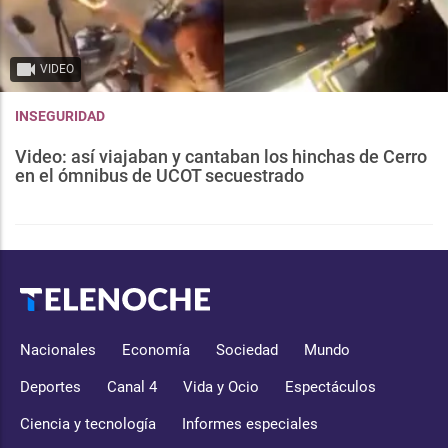
VIDEO
INSEGURIDAD
Video: así viajaban y cantaban los hinchas de Cerro
en el ómnibus de UCOT secuestrado
Nacionales
Economía
Sociedad
Mundo
Deportes
Canal 4
Vida y Ocio
Espectáculos
Ciencia y tecnología
Informes especiales