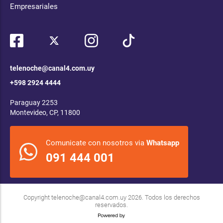
Empresariales
telenoche@canal4.com.uy
+598 2924 4444
Paraguay 2253
Montevideo, CP, 11800
Comunicate con nosotros via
Whatsapp
091 444 001
Copyright
telenoche@canal4.com.uy
2026. Todos los derechos
reservados.