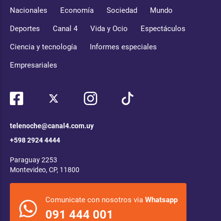
Nacionales
Economía
Sociedad
Mundo
Deportes
Canal 4
Vida y Ocio
Espectáculos
Ciencia y tecnología
Informes especiales
Empresariales
telenoche@canal4.com.uy
+598 2924 4444
Paraguay 2253
Montevideo, CP, 11800
Comunicate con nosotros via
Whatsapp
091 444 001