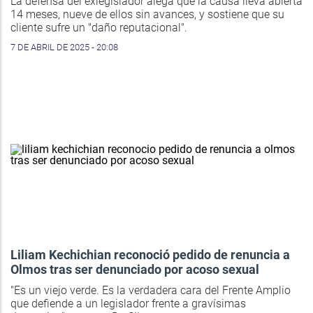
La defensa del exlegislador alega que la causa lleva abierta
14 meses, nueve de ellos sin avances, y sostiene que su
cliente sufre un "daño reputacional".
7 DE ABRIL DE 2025 - 20:08
Liliam Kechichian reconoció pedido de renuncia a
Olmos tras ser denunciado por acoso sexual
"Es un viejo verde. Es la verdadera cara del Frente Amplio
que defiende a un legislador frente a gravísimas