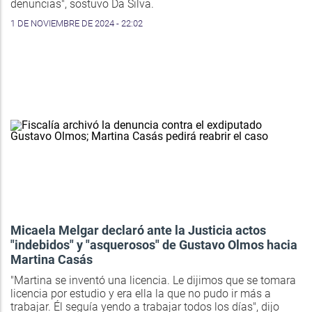
denuncias", sostuvo Da Silva.
1 DE NOVIEMBRE DE 2024 - 22:02
Micaela Melgar declaró ante la Justicia actos
"indebidos" y "asquerosos" de Gustavo Olmos hacia
Martina Casás
"Martina se inventó una licencia. Le dijimos que se tomara
licencia por estudio y era ella la que no pudo ir más a
trabajar. Él seguía yendo a trabajar todos los días", dijo