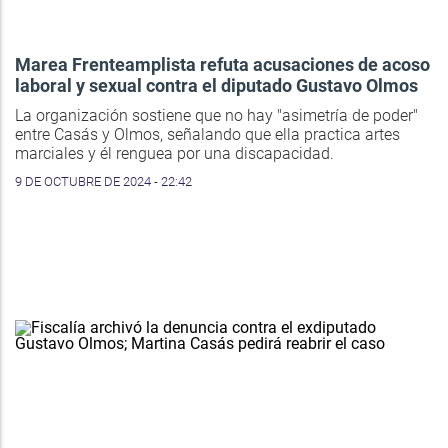
Marea Frenteamplista refuta acusaciones de acoso
laboral y sexual contra el diputado Gustavo Olmos
La organización sostiene que no hay "asimetría de poder"
entre Casás y Olmos, señalando que ella practica artes
marciales y él renguea por una discapacidad.
9 DE OCTUBRE DE 2024 - 22:42