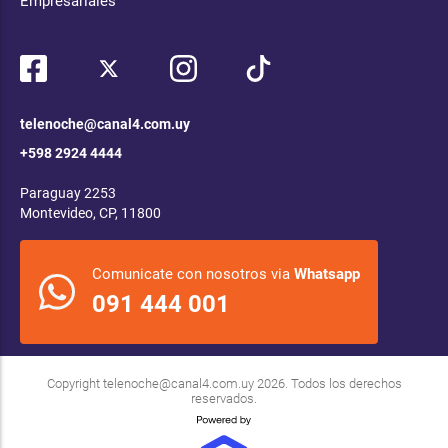
Empresariales
telenoche@canal4.com.uy
+598 2924 4444
Paraguay 2253
Montevideo, CP, 11800
Comunicate con nosotros via
Whatsapp
091 444 001
Copyright
telenoche@canal4.com.uy
2026. Todos los derechos
reservados.