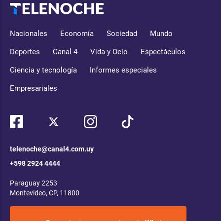
Nacionales
Economía
Sociedad
Mundo
Deportes
Canal 4
Vida y Ocio
Espectáculos
Ciencia y tecnología
Informes especiales
Empresariales
telenoche@canal4.com.uy
+598 2924 4444
Paraguay 2253
Montevideo, CP, 11800