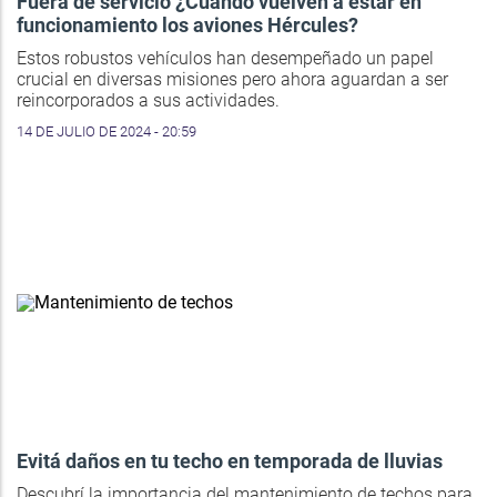
Fuera de servicio ¿Cuándo vuelven a estar en
funcionamiento los aviones Hércules?
Estos robustos vehículos han desempeñado un papel
crucial en diversas misiones pero ahora aguardan a ser
reincorporados a sus actividades.
14 DE JULIO DE 2024 - 20:59
Evitá daños en tu techo en temporada de lluvias
Descubrí la importancia del mantenimiento de techos para